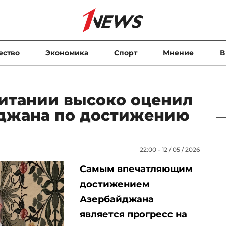
ество
Экономика
Спорт
Мнение
В
итании высоко оценил
джана по достижению
22:00 - 12 / 05 / 2026
Самым впечатляющим
достижением
Азербайджана
является прогресс на