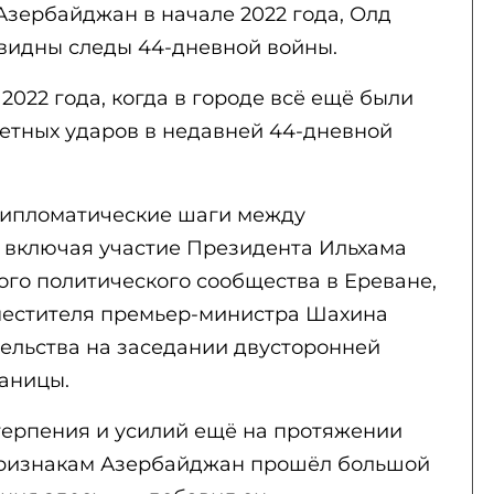
Азербайджан в начале 2022 года, Олд
 видны следы 44-дневной войны.
2022 года, когда в городе всё ещё были
етных ударов в недавней 44-дневной
дипломатические шаги между
 включая участие Президента Ильхама
ого политического сообщества в Ереване,
местителя премьер-министра Шахина
ельства на заседании двусторонней
аницы.
терпения и усилий ещё на протяжении
 признакам Азербайджан прошёл большой