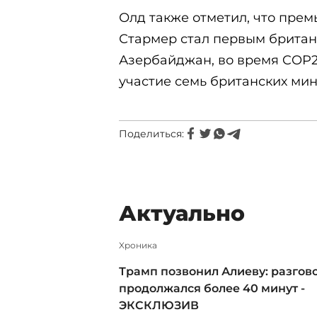
Олд также отметил, что пре
Стармер стал первым брита
Азербайджан, во время COP29
участие семь британских мин
Поделиться:
Актуально
Xроника
Трамп позвонил Алиеву: разгов
продолжался более 40 минут -
ЭКСКЛЮЗИВ