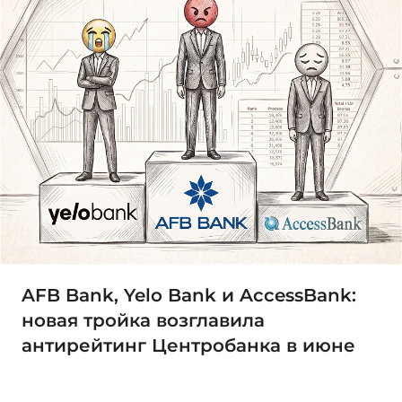
AFB Bank, Yelo Bank и AccessBank:
новая тройка возглавила
антирейтинг Центробанка в июне