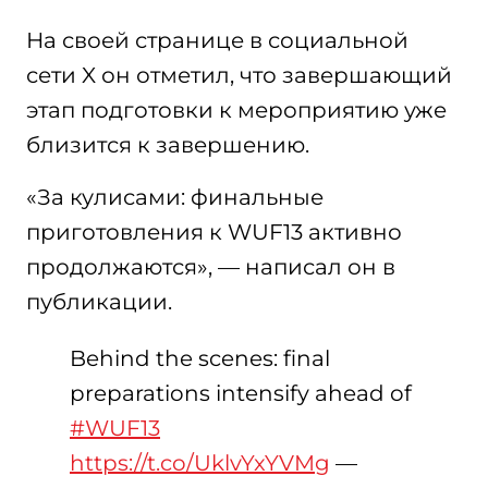
На своей странице в социальной
сети X он отметил, что завершающий
этап подготовки к мероприятию уже
близится к завершению.
«За кулисами: финальные
приготовления к WUF13 активно
продолжаются», — написал он в
публикации.
Behind the scenes: final
preparations intensify ahead of
#WUF13
https://t.co/UklvYxYVMg
—