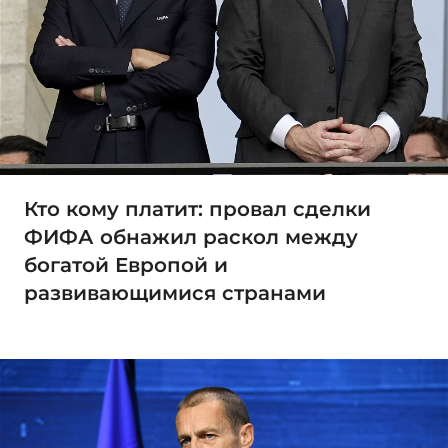
Кто кому платит: провал сделки
ФИФА обнажил раскол между
богатой Европой и
развивающимися странами