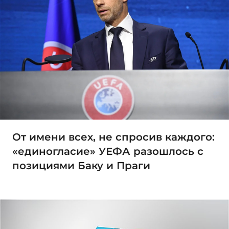
От имени всех, не спросив каждого:
«единогласие» УЕФА разошлось с
позициями Баку и Праги