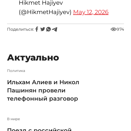
Hikmet Hajiyev
(@HikmetHajiyev)
May 12, 2026
Поделиться:
974
Актуально
Политика
Ильхам Алиев и Никол
Пашинян провели
телефонный разговор
В мире
Поезд с российской