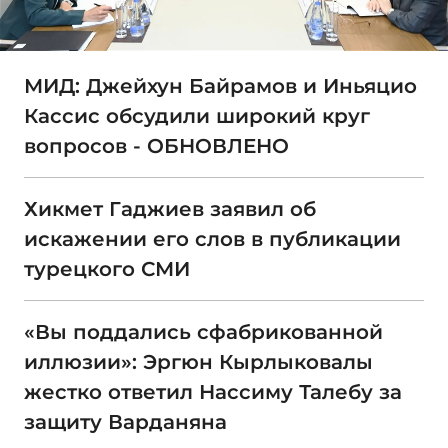
МИД: Джейхун Байрамов и Иньяцио
Кассис обсудили широкий круг
вопросов - ОБНОВЛЕНО
Хикмет Гаджиев заявил об
искажении его слов в публикации
турецкого СМИ
«Вы поддались сфабрикованной
иллюзии»: Эргюн Кырлыковалы
жестко ответил Нассиму Талебу за
защиту Варданяна