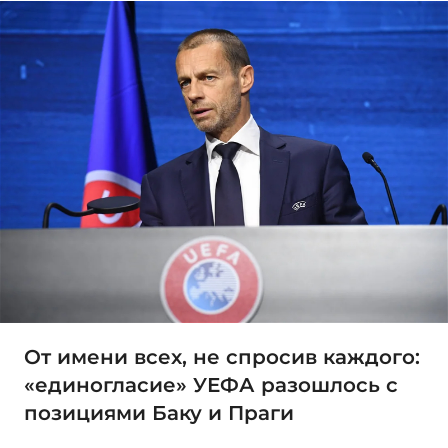
От имени всех, не спросив каждого:
«единогласие» УЕФА разошлось с
позициями Баку и Праги