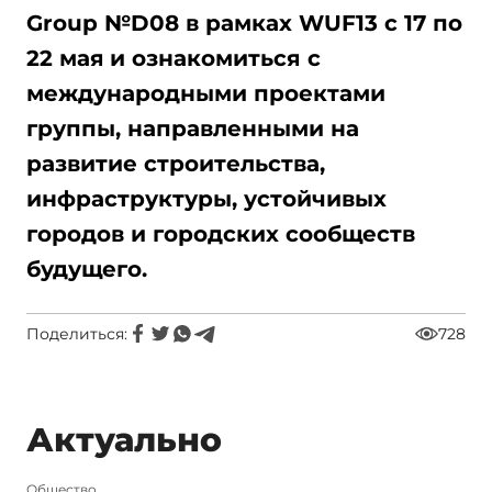
Group
№
D
08 в рамках
WUF
13 с 17 по
22 мая
и ознакомиться с
международными проектами
группы, направленными на
развитие строительства,
инфраструктуры, устойчивых
городов и городских сообществ
будущего.
Поделиться:
728
Актуально
Общество