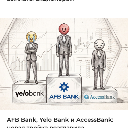
AFB Bank, Yelo Bank и AccessBank:
новая тройка возглавила