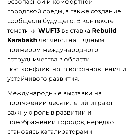
безопасной и комфортной
городской среды, а также создание
сообществ будущего. В контексте
тематики
WUF
13
выставка
Rebuild
Karabakh
является наглядным
примером международного
сотрудничества в области
постконфликтного восстановления и
устойчивого развития.
Международные выставки на
протяжении десятилетий играют
важную роль в развитии и
преображении городов, нередко
становясь катализаторами