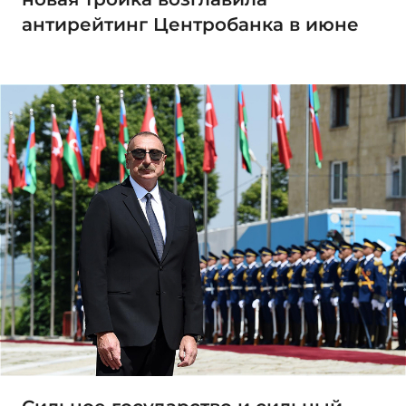
антирейтинг Центробанка в июне