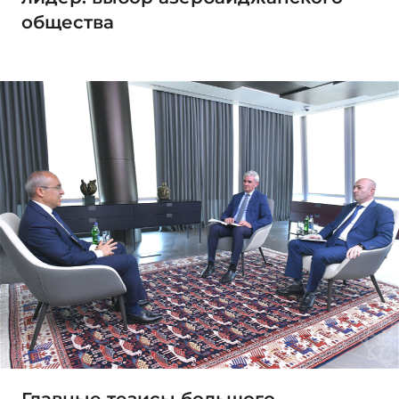
общества
Главные тезисы большого