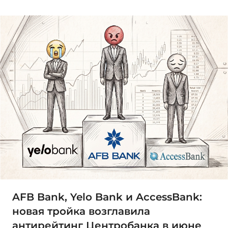
AFB Bank, Yelo Bank и AccessBank:
новая тройка возглавила
антирейтинг Центробанка в июне