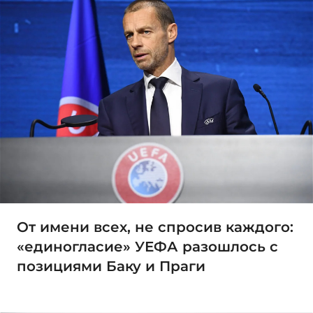
От имени всех, не спросив каждого:
«единогласие» УЕФА разошлось с
позициями Баку и Праги