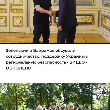
Зеленский и Байрамов обсудили
сотрудничество, поддержку Украины и
региональную безопасность - ВИДЕО -
ОБНОЛЕНО