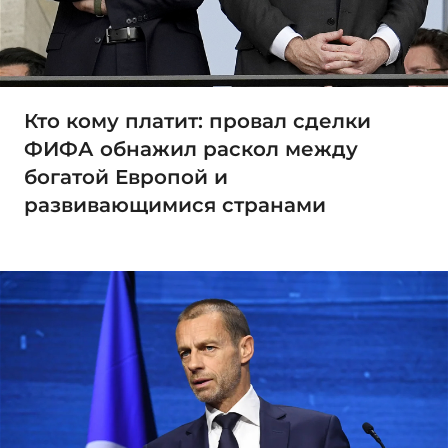
Кто кому платит: провал сделки
ФИФА обнажил раскол между
богатой Европой и
развивающимися странами