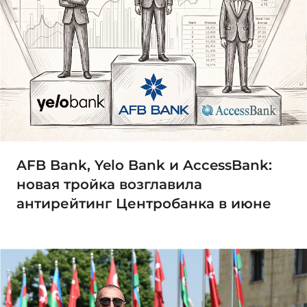
AFB Bank, Yelo Bank и AccessBank:
новая тройка возглавила
антирейтинг Центробанка в июне