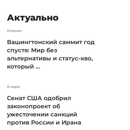
Актуально
Мнение
Вашингтонский саммит год
спустя: Мир без
альтернативы и статус-кво,
который ...
В мире
Сенат США одобрил
законопроект об
ужесточении санкций
против России и Ирана