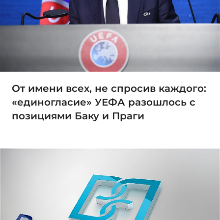
От имени всех, не спросив каждого:
«единогласие» УЕФА разошлось с
позициями Баку и Праги