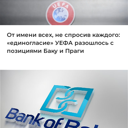
От имени всех, не спросив каждого:
«единогласие» УЕФА разошлось с
позициями Баку и Праги