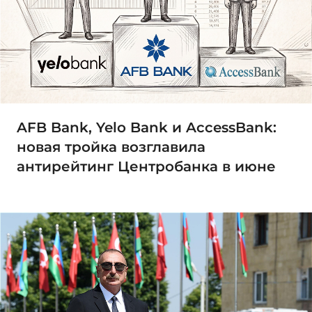
AFB Bank, Yelo Bank и AccessBank:
новая тройка возглавила
антирейтинг Центробанка в июне