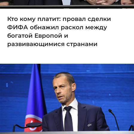
Кто кому платит: провал сделки
ФИФА обнажил раскол между
богатой Европой и
развивающимися странами