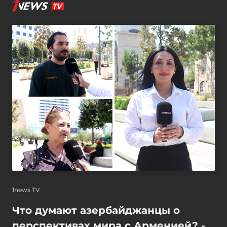
1news TV
Что думают азербайджанцы о
перспективах мира с Арменией? -