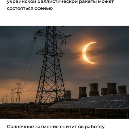
украинской баллистической ракеты может
состояться осенью
Солнечное затмение снизит выработку