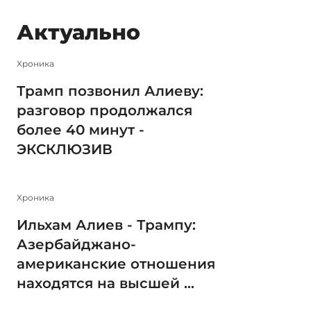
Актуально
Xроника
Трамп позвонил Алиеву:
разговор продолжался
более 40 минут -
ЭКСКЛЮЗИВ
Xроника
Ильхам Алиев - Трампу:
Азербайджано-
американские отношения
находятся на высшей ...