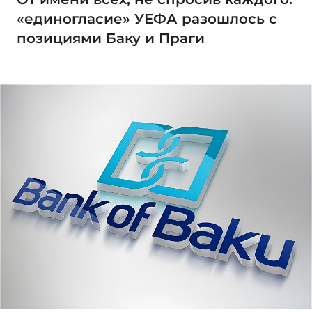
«единогласие» УЕФА разошлось с
позициями Баку и Праги