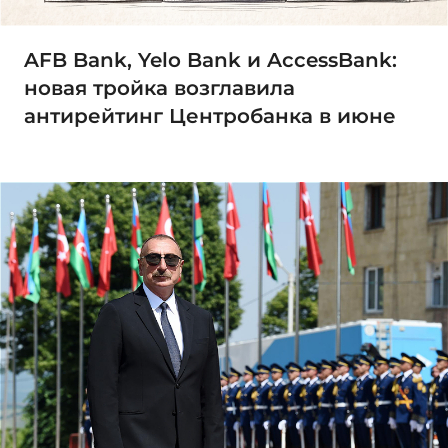
AFB Bank, Yelo Bank и AccessBank:
новая тройка возглавила
антирейтинг Центробанка в июне