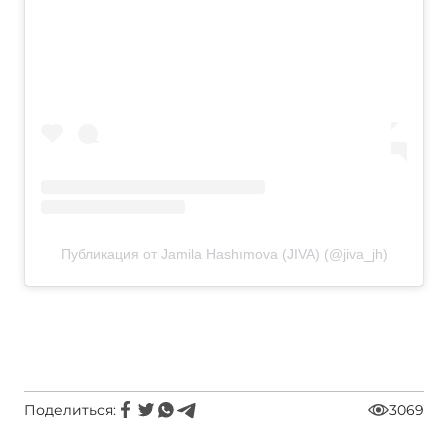
Публикация от Jamila Hashımova (JIVA) (@jiva_jh)
Поделиться:
3069