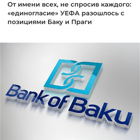
От имени всех, не спросив каждого:
«единогласие» УЕФА разошлось с
позициями Баку и Праги