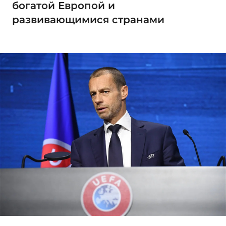
богатой Европой и
развивающимися странами