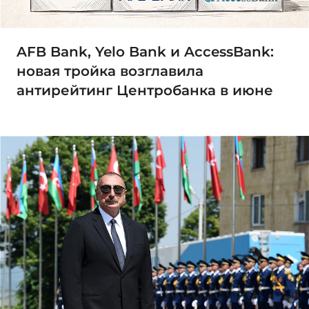
AFB Bank, Yelo Bank и AccessBank:
новая тройка возглавила
антирейтинг Центробанка в июне