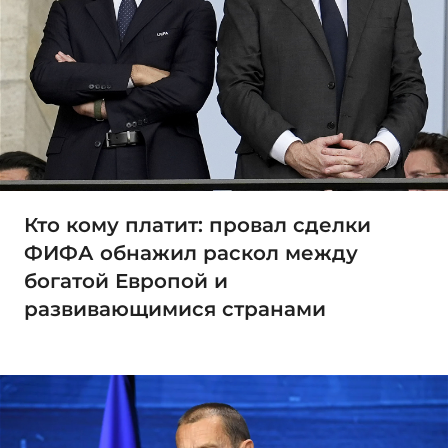
Кто кому платит: провал сделки
ФИФА обнажил раскол между
богатой Европой и
развивающимися странами