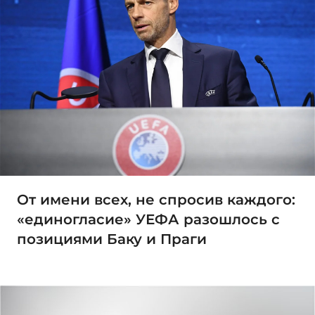
От имени всех, не спросив каждого:
«единогласие» УЕФА разошлось с
позициями Баку и Праги