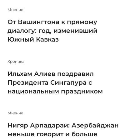
Мнение
От Вашингтона к прямому
диалогу: год, изменивший
Южный Кавказ
Xроника
Ильхам Алиев поздравил
Президента Сингапура с
национальным праздником
Мнение
Нигяр Арпадараи: Азербайджан
меньше говорит и больше