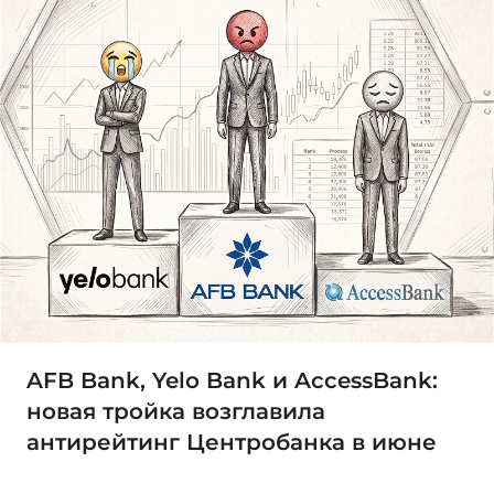
AFB Bank, Yelo Bank и AccessBank:
новая тройка возглавила
антирейтинг Центробанка в июне