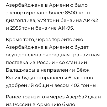
Азербайджана в Армению было
экспортировано более 8500 тонн
дизтоплива, 979 тонн бензина АИ-92
и 2955 тонн бензина АИ-95.
Кроме того, через территорию
Азербайджана в Армению будет
осуществлена очередная транзитная
поставка из России - со станции
Баладжары в направлении Бёюк
Кясик будут отправлены 6 вагонов
удобрений общим весом 402 тонны.
Ранее транзитом через Азербайджан
из России в Армению было