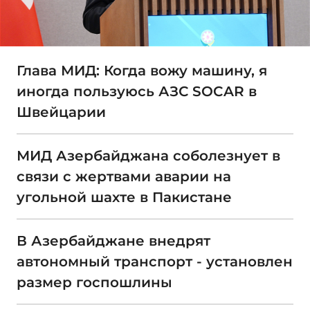
Глава МИД: Когда вожу машину, я
иногда пользуюсь АЗС SOCAR в
Швейцарии
МИД Азербайджана соболезнует в
связи с жертвами аварии на
угольной шахте в Пакистане
В Азербайджане внедрят
автономный транспорт - установлен
размер госпошлины