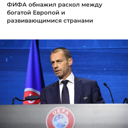
ФИФА обнажил раскол между
богатой Европой и
развивающимися странами