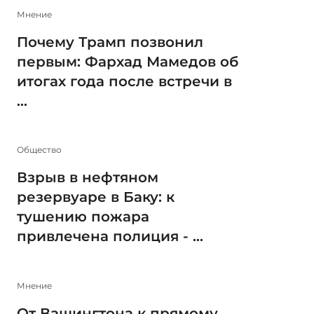
Мнение
Почему Трамп позвонил
первым: Фархад Мамедов об
итогах года после встречи в
...
Общество
Взрыв в нефтяном
резервуаре в Баку: к
тушению пожара
привлечена полиция - ...
Мнение
От Вашингтона к прямому