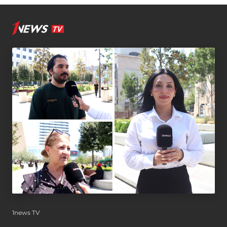
1news TV