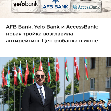
AFB Bank, Yelo Bank и AccessBank:
новая тройка возглавила
антирейтинг Центробанка в июне