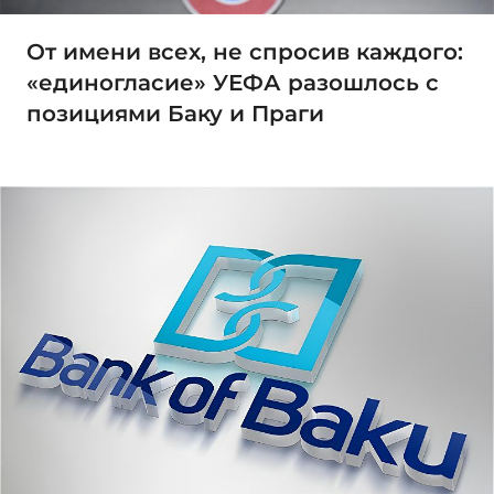
От имени всех, не спросив каждого:
«единогласие» УЕФА разошлось с
позициями Баку и Праги