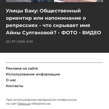
Улицы Баку: Общественный
ориентир или напоминание о
репрессиях - что скрывает имя
Айны Султановой? - ФОТО - ВИДЕО
23 / 07 / 2026, 10:10
Реклама на сайте
Использование информации
О нас
Контакты
При использовании материалов гиперссылка
на сайт
1news.az
обязательна.