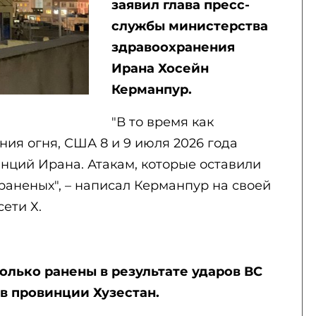
заявил глава пресс-
службы министерства
здравоохранения
Ирана Хосейн
Керманпур.
"В то время как
ия огня, США 8 и 9 июля 2026 года
нций Ирана. Атакам, которые оставили
 раненых", – написал Керманпур на своей
ети Х.
олько ранены в результате ударов ВС
в провинции Хузестан.