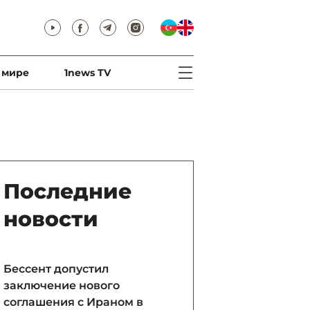
 мире
1news TV
Последние
новости
Бессент допустил
заключение нового
соглашения с Ираном в