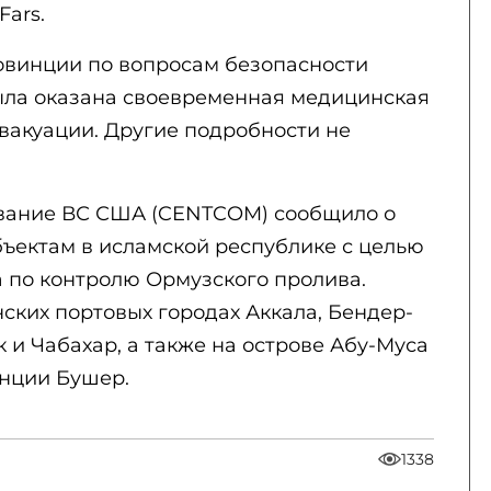
Fars.
овинции по вопросам безопасности
ыла оказана своевременная медицинская
вакуации. Другие подробности не
вание ВС США (CENTCOM) сообщило о
бъектам в исламской республике с целью
 по контролю Ормузского пролива.
ских портовых городах Аккала, Бендер-
к и Чабахар, а также на острове Абу-Муса
инции Бушер.
1338