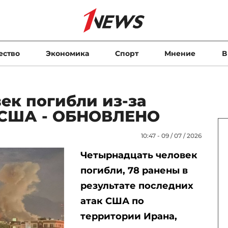
ество
Экономика
Спорт
Мнение
В
век погибли из-за
 США - ОБНОВЛЕНО
10:47 - 09 / 07 / 2026
Четырнадцать человек
погибли, 78 ранены в
результате последних
атак США по
территории Ирана,