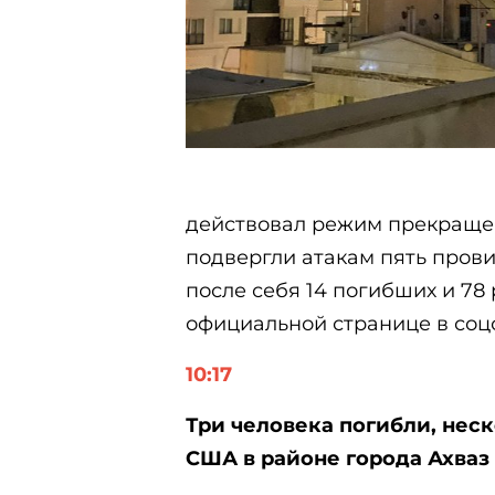
действовал режим прекращен
подвергли атакам пять прови
после себя 14 погибших и 78
официальной странице в соцс
10:17
Три человека погибли, неск
США в районе города Ахваз 