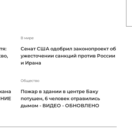
В мире
тя:
Сенат США одобрил законопроект об
во,
ужесточении санкций против России
и Ирана
Общество
жана
Пожар в здании в центре Баку
ЕНИЕ
потушен, 6 человек отравились
дымом - ВИДЕО - ОБНОВЛЕНО