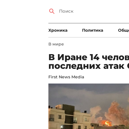
Xроника
Политика
Общ
В мире
В Иране 14 чело
последних атак
First News Media