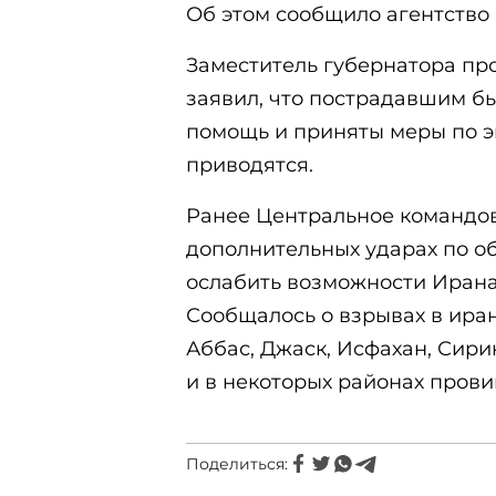
Об этом сообщило агентство 
Заместитель губернатора пр
заявил, что пострадавшим б
помощь и приняты меры по э
приводятся.
Ранее Центральное командо
дополнительных ударах по о
ослабить возможности Ирана
Сообщалось о взрывах в иран
Аббас, Джаск, Исфахан, Сири
и в некоторых районах пров
Поделиться: