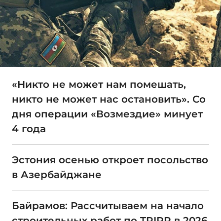
«Никто не может нам помешать,
никто не может нас остановить». Со
дня операции «Возмездие» минует
4 года
Эстония осенью откроет посольство
в Азербайджане
Байрамов: Рассчитываем на начало
строительных работ по TRIPP в 2026