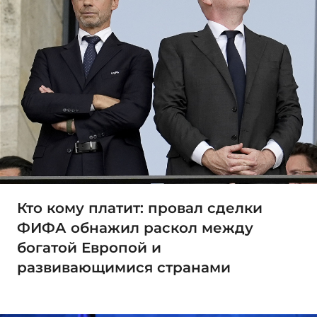
Кто кому платит: провал сделки
ФИФА обнажил раскол между
богатой Европой и
развивающимися странами