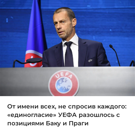
От имени всех, не спросив каждого:
«единогласие» УЕФА разошлось с
позициями Баку и Праги