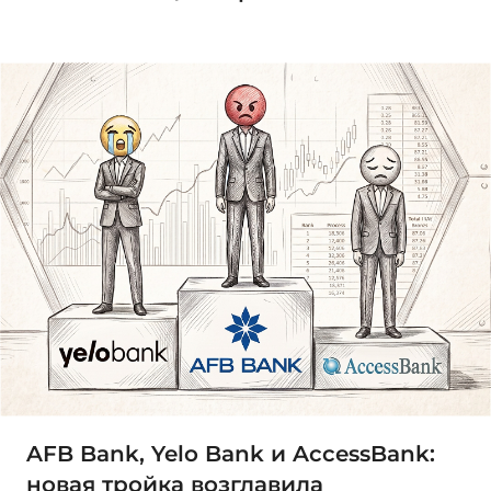
AFB Bank, Yelo Bank и AccessBank:
новая тройка возглавила