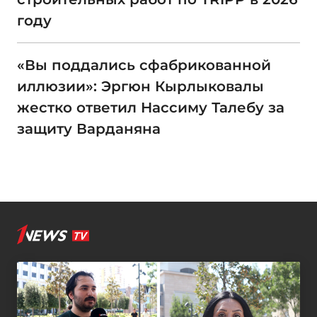
году
«Вы поддались сфабрикованной
иллюзии»: Эргюн Кырлыковалы
жестко ответил Нассиму Талебу за
защиту Варданяна