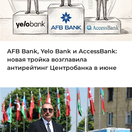
AFB Bank, Yelo Bank и AccessBank:
новая тройка возглавила
антирейтинг Центробанка в июне