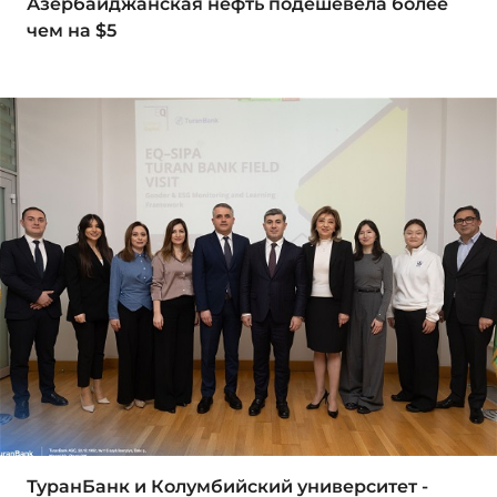
Азербайджанская нефть подешевела более
чем на $5
ТуранБанк и Колумбийский университет -