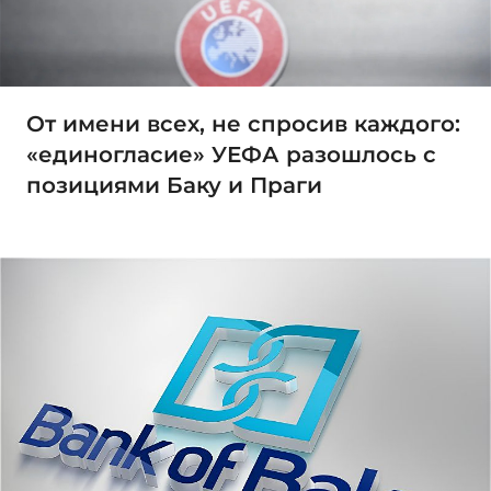
От имени всех, не спросив каждого:
«единогласие» УЕФА разошлось с
позициями Баку и Праги