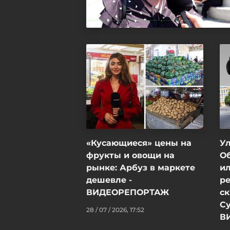
«Кусающиеся» цены на
Ул
фрукты и овощи на
О
рынке: Арбуз в маркете
и
дешевле -
ре
ВИДЕОРЕПОРТАЖ
с
Су
28 / 07 / 2026, 17:52
В