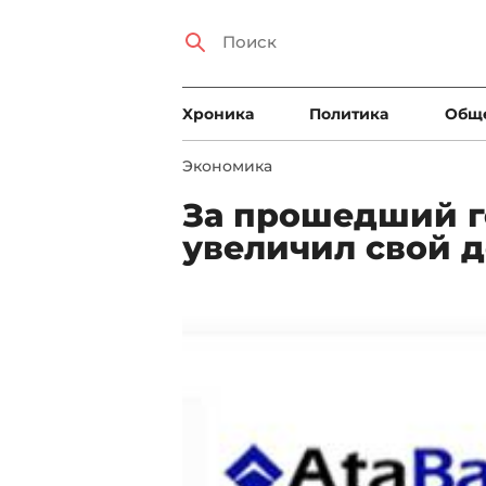
Xроника
Политика
Общ
Экономика
За прошедший го
увеличил свой 