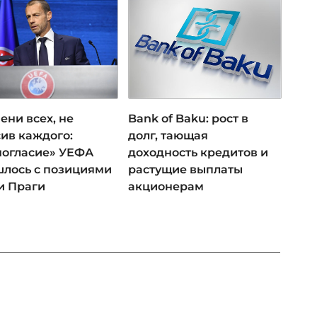
ени всех, не
Bank of Baku: рост в
ив каждого:
долг, тающая
ногласие» УЕФА
доходность кредитов и
лось с позициями
растущие выплаты
и Праги
акционерам