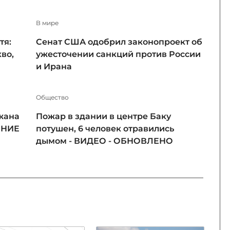
В мире
тя:
Сенат США одобрил законопроект об
во,
ужесточении санкций против России
и Ирана
Общество
жана
Пожар в здании в центре Баку
ЕНИЕ
потушен, 6 человек отравились
дымом - ВИДЕО - ОБНОВЛЕНО