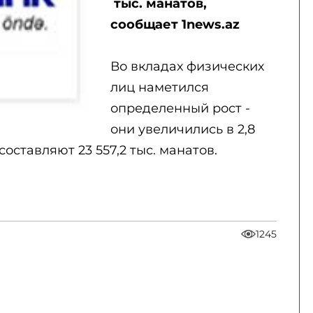
тыс. манатов,
сообщает 1news.az
Во вкладах физических
лиц наметился
определенный рост -
они увеличились в 2,8
оставляют 23 557,2 тыс. манатов.
1245