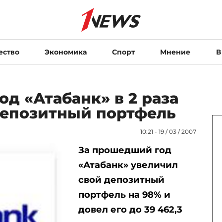
ество
Экономика
Спорт
Мнение
В
д «Атабанк» в 2 раза
депозитный портфель
10:21 - 19 / 03 / 2007
За прошедший год
«Атабанк» увеличил
свой депозитный
портфель на 98% и
довел его до 39 462,3