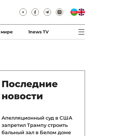
 мире
1news TV
Последние
новости
Апелляционный суд в США
запретил Трампу строить
бальный зал в Белом доме