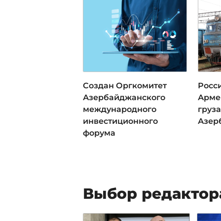
Создан Оргкомитет
Росси
Азербайджанского
Арме
международного
груза
инвестиционного
Азер
форума
Выбор редактор