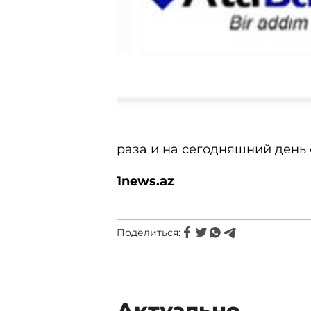
раза и на сегодняшний день с
1news.az
Поделиться:
Актуально