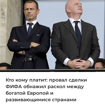
Кто кому платит: провал сделки
ФИФА обнажил раскол между
богатой Европой и
развивающимися странами