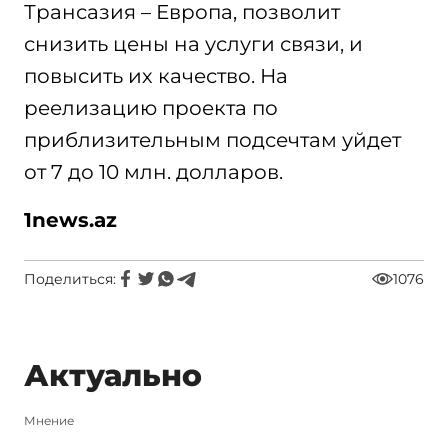
Трансазия – Европа, позволит
снизить цены на услуги связи, и
повысить их качество. На
реелизацию проекта по
приблизительным подсечтам уйдет
от 7 до 10 млн. долларов.
1
news.az
Поделиться:
1076
Актуально
Мнение