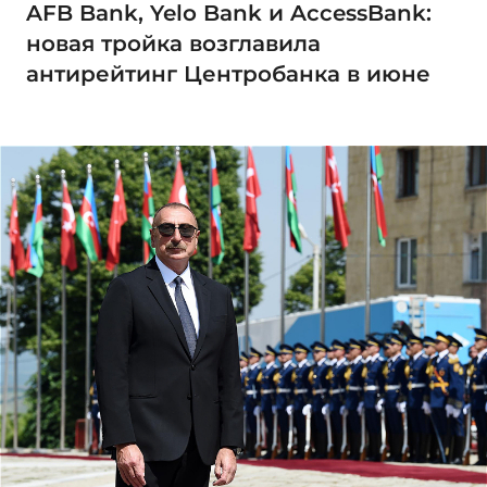
AFB Bank, Yelo Bank и AccessBank:
новая тройка возглавила
антирейтинг Центробанка в июне