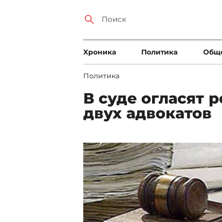
Xроника
Политика
Общ
Политика
В суде огласят 
двух адвокатов