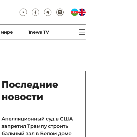
 мире
1news TV
Последние
новости
Апелляционный суд в США
запретил Трампу строить
бальный зал в Белом доме