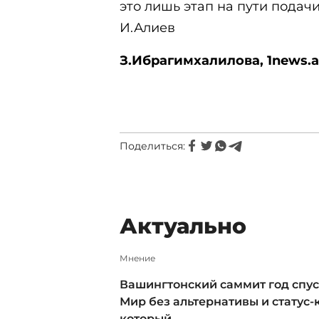
это лишь этап на пути подачи
И.Алиев
З.Ибрагимхалилова,
1news.a
Поделиться:
Актуально
Мнение
Вашингтонский саммит год спус
Мир без альтернативы и статус-к
который ...