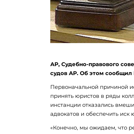
АР, Судебно-правового сов
судов АР. Об этом сообщил 
Первоначальной причиной ис
принять юристов в ряды кол
инстанции отказались вмеши
адвокатов и обеспечить иск 
«Конечно, мы ожидаем, что р