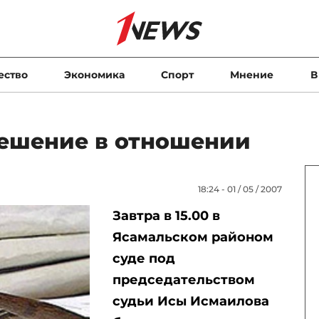
ество
Экономика
Спорт
Мнение
В
решение в отношении
18:24 - 01 / 05 / 2007
Завтра в 15.00 в
Ясамальском районом
суде под
председательством
судьи Исы Исмаилова