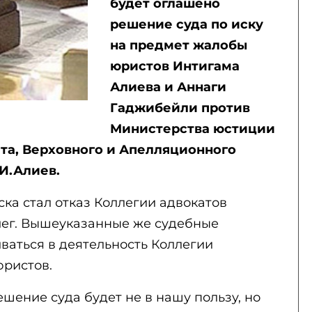
будет оглашено
решение суда по иску
на предмет жалобы
юристов Интигама
Алиева и Аннаги
Гаджибейли против
Министерства юстиции
ета, Верховного и Апелляционного
И.Алиев.
ка стал отказ Коллегии адвокатов
лег. Вышеуказанные же судебные
ваться в деятельность Коллегии
юристов.
ешение суда будет не в нашу пользу, но