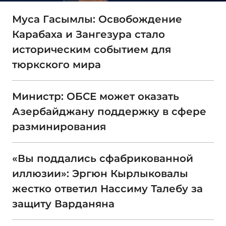
Муса Гасымлы: Освобождение
Карабаха и Зангезура стало
историческим событием для
тюркского мира
Министр: ОБСЕ может оказать
Азербайджану поддержку в сфере
разминирования
«Вы поддались сфабрикованной
иллюзии»: Эргюн Кырлыковалы
жестко ответил Нассиму Талебу за
защиту Варданяна