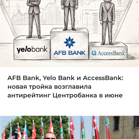
AFB Bank, Yelo Bank и AccessBank:
новая тройка возглавила
антирейтинг Центробанка в июне