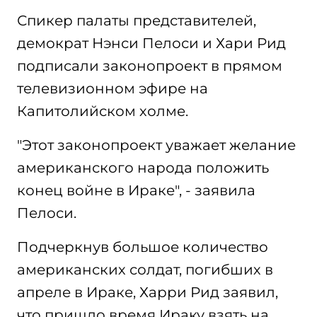
Спикер палаты представителей,
демократ Нэнси Пелоси и Хари Рид
подписали законопроект в прямом
телевизионном эфире на
Капитолийском холме.
"Этот законопроект уважает желание
американского народа положить
конец войне в Ираке", - заявила
Пелоси.
Подчеркнув большое количество
американских солдат, погибших в
апреле в Ираке, Харри Рид заявил,
что пришло время Ираку взять на