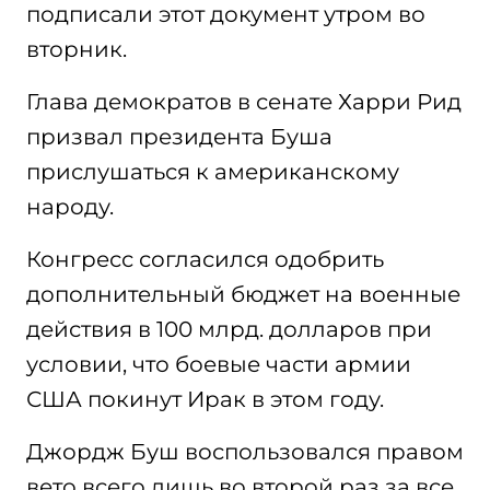
подписали этот документ утром во
вторник.
Глава демократов в сенате Харри Рид
призвал президента Буша
прислушаться к американскому
народу.
Конгресс согласился одобрить
дополнительный бюджет на военные
действия в 100 млрд. долларов при
условии, что боевые части армии
США покинут Ирак в этом году.
Джордж Буш воспользовался правом
вето всего лишь во второй раз за все