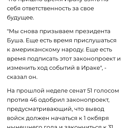
себя ответственность за свое
будущее.
"Мы снова призываем президента
Буша. Еще есть время прислушаться
к американскому народу. Еще есть
время подписать этот законопроект и
изменить ход событий в Ираке", -
сказал он.
На прошлой неделе сенат 51 голосом
против 46 одобрил законопроект,
предусматривающий, что вывод
войск должен начаться к 1 окбяря
нынешнего года и закончиться к 31