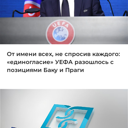
От имени всех, не спросив каждого:
«единогласие» УЕФА разошлось с
позициями Баку и Праги