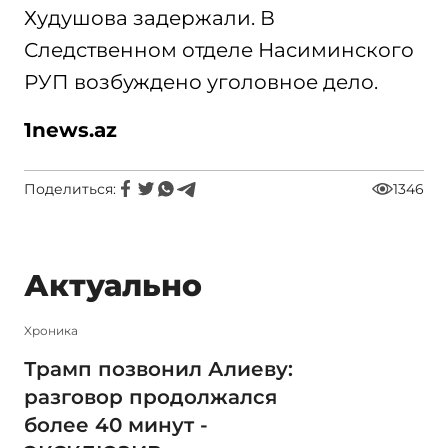
Худушова задержали. В
Следственном отделе Насиминского
РУП возбуждено уголовное дело.
1news.az
Поделиться:
1346
Актуально
Xроника
Трамп позвонил Алиеву:
разговор продолжался
более 40 минут -