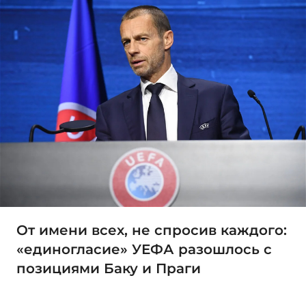
От имени всех, не спросив каждого:
«единогласие» УЕФА разошлось с
позициями Баку и Праги