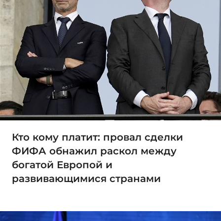
Кто кому платит: провал сделки
ФИФА обнажил раскол между
богатой Европой и
развивающимися странами