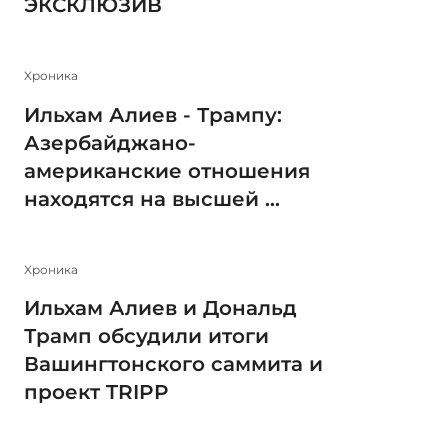
ЭКСКЛЮЗИВ
Xроника
Ильхам Алиев - Трампу:
Азербайджано-
американские отношения
находятся на высшей ...
Xроника
Ильхам Алиев и Дональд
Трамп обсудили итоги
Вашингтонского саммита и
проект TRIPP