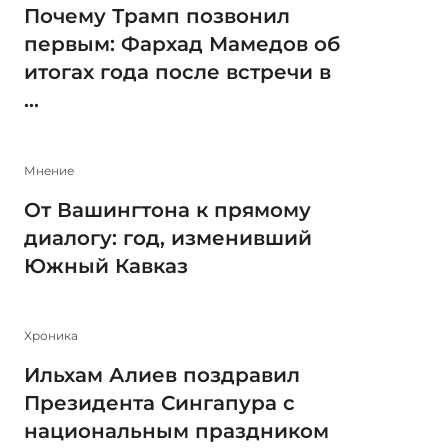
Почему Трамп позвонил
первым: Фархад Мамедов об
итогах года после встречи в
...
Мнение
От Вашингтона к прямому
диалогу: год, изменивший
Южный Кавказ
Xроника
Ильхам Алиев поздравил
Президента Сингапура с
национальным праздником