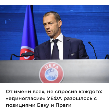
От имени всех, не спросив каждого:
«единогласие» УЕФА разошлось с
позициями Баку и Праги