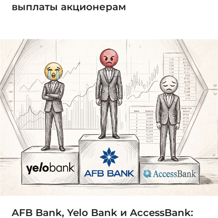
выплаты акционерам
AFB Bank, Yelo Bank и AccessBank: