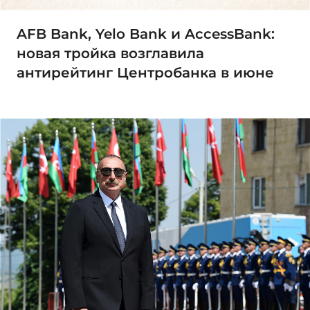
AFB Bank, Yelo Bank и AccessBank:
новая тройка возглавила
антирейтинг Центробанка в июне