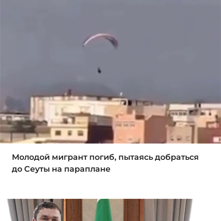
Молодой мигрант погиб, пытаясь добраться
до Сеуты на параплане