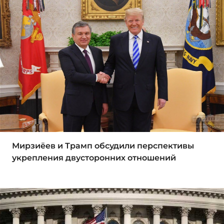
Мирзиёев и Трамп обсудили перспективы
укрепления двусторонних отношений