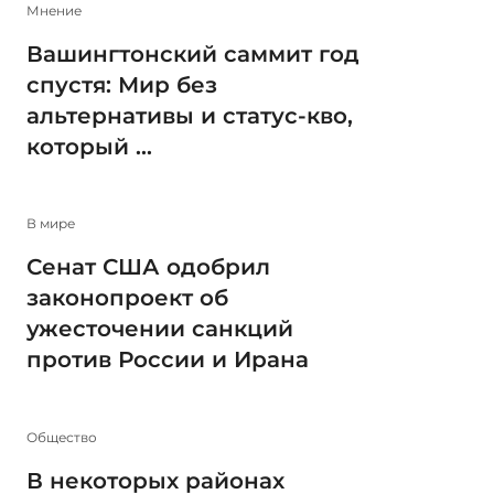
Мнение
Вашингтонский саммит год
спустя: Мир без
альтернативы и статус-кво,
который ...
В мире
Сенат США одобрил
законопроект об
ужесточении санкций
против России и Ирана
Общество
В некоторых районах