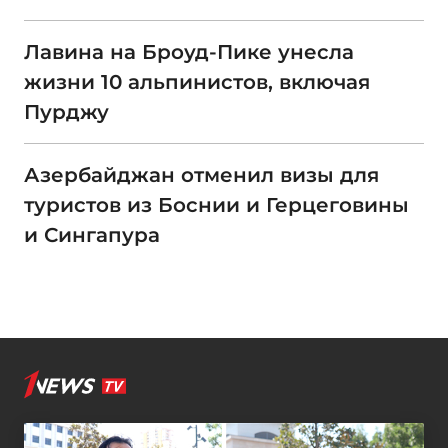
Лавина на Броуд-Пике унесла
жизни 10 альпинистов, включая
Пурджу
Азербайджан отменил визы для
туристов из Боснии и Герцеговины
и Сингапура