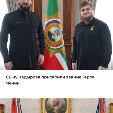
Сыну Кадырова присвоили звание Героя
Чечни