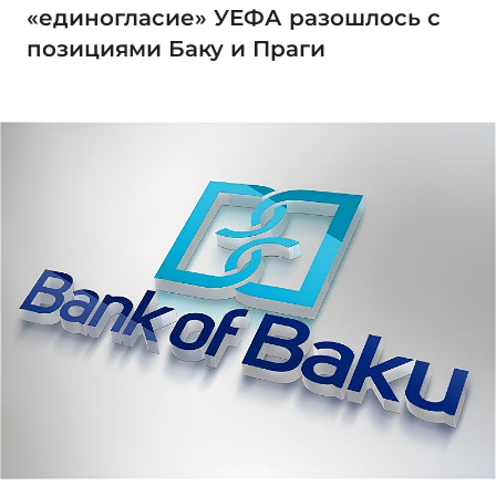
«единогласие» УЕФА разошлось с
позициями Баку и Праги