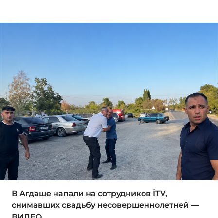
В Агдаше напали на сотрудников İTV,
снимавших свадьбу несовершеннолетней —
ВИДЕО