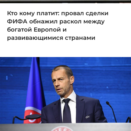
Кто кому платит: провал сделки
ФИФА обнажил раскол между
богатой Европой и
развивающимися странами