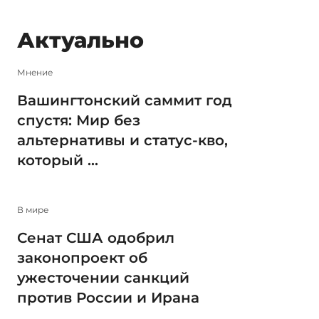
Актуально
Мнение
Вашингтонский саммит год
спустя: Мир без
альтернативы и статус-кво,
который ...
В мире
Сенат США одобрил
законопроект об
ужесточении санкций
против России и Ирана