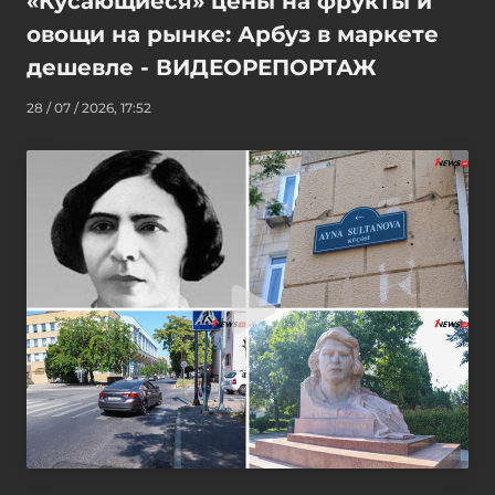
«Кусающиеся» цены на фрукты и
овощи на рынке: Арбуз в маркете
дешевле - ВИДЕОРЕПОРТАЖ
28 / 07 / 2026, 17:52