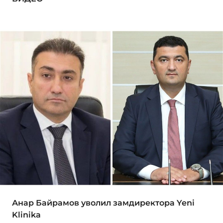
Анар Байрамов уволил замдиректора Yeni
Klinika