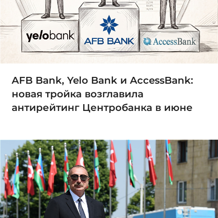
AFB Bank, Yelo Bank и AccessBank:
новая тройка возглавила
антирейтинг Центробанка в июне