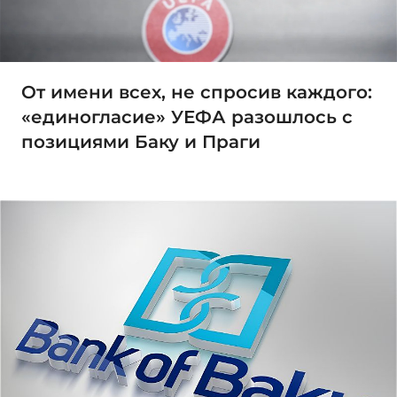
От имени всех, не спросив каждого:
«единогласие» УЕФА разошлось с
позициями Баку и Праги