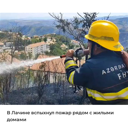
В Лачине вспыхнул пожар рядом с жилыми
домами