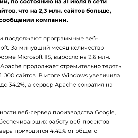
и, по состоянию на 31 июля в сети
айтов, что на 2,3 млн. сайтов больше,
в сообщении компании.
ти продолжают программные веб-
oft. За минувший месяц количество
рме Microsoft IIS, выросло на 2,6 млн.
р Apache продолжает стремительно терять
1 000 сайтов. В итоге Windows увеличила
до 34,2%, а сервер Apache сократил на
ности веб-сервер производства Google,
обеспечивающих работу веб-проектов
вера приходится 4,42% от общего