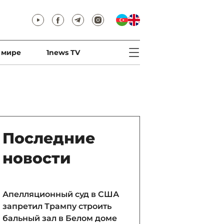
 мире
1news TV
Последние
новости
Апелляционный суд в США
запретил Трампу строить
бальный зал в Белом доме