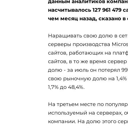
данным аналитиков компани
насчитывалось 127 961 479 с
чем месяц назад, сказано 
Наращивать свою долю в се
серверы производства Micros
сайтов, работающих на платфо
сайтов, в то же время серве
долю - за июль он потерял 99
свою рыночную долю на 1,4% 
1,7% до 48,4%.
На третьем месте по популяр
используемый на серверах, 
компании. На долю этого сер