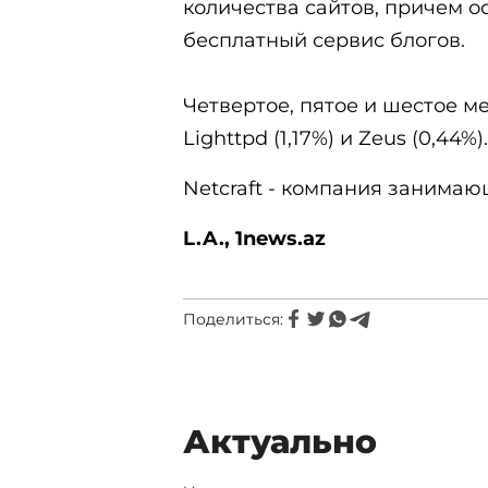
количества сайтов, причем о
бесплатный сервис блогов.
Четвертое, пятое и шестое ме
Lighttpd (1,17%) и Zeus (0,44%).
Netcraft - компания занима
L.A., 1news.az
Поделиться:
Актуально