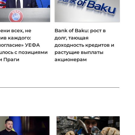
ени всех, не
Bank of Baku: рост в
ив каждого:
долг, тающая
ногласие» УЕФА
доходность кредитов и
лось с позициями
растущие выплаты
и Праги
акционерам