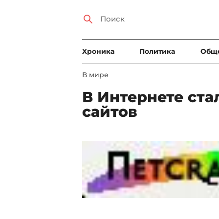
Xроника
Политика
Общ
В мире
В Интернете стал
сайтов