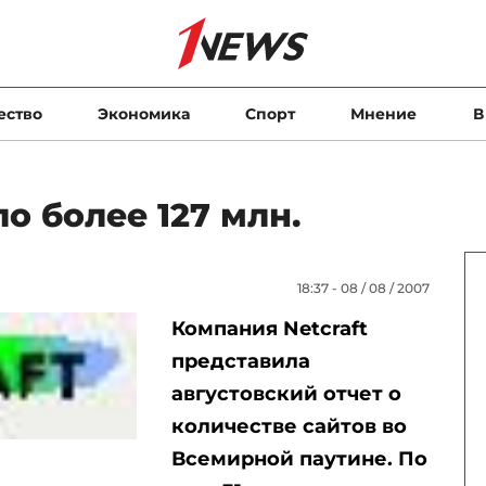
ество
Экономика
Спорт
Мнение
В
о более 127 млн.
18:37 - 08 / 08 / 2007
Компания Netcraft
представила
августовский отчет о
количестве сайтов во
Всемирной паутине. По