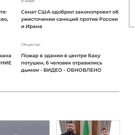
В мире
тя:
Сенат США одобрил законопроект об
во,
ужесточении санкций против России
и Ирана
Общество
жана
Пожар в здании в центре Баку
ЕНИЕ
потушен, 6 человек отравились
дымом - ВИДЕО - ОБНОВЛЕНО