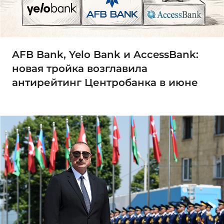
AFB Bank, Yelo Bank и AccessBank:
новая тройка возглавила
антирейтинг Центробанка в июне