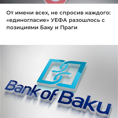
От имени всех, не спросив каждого:
«единогласие» УЕФА разошлось с
позициями Баку и Праги