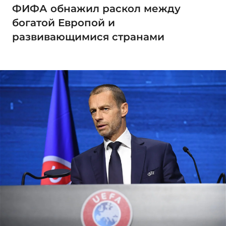
ФИФА обнажил раскол между
богатой Европой и
развивающимися странами