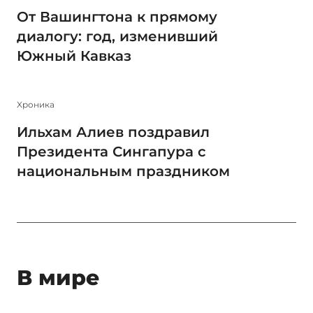
От Вашингтона к прямому
диалогу: год, изменивший
Южный Кавказ
Xроника
Ильхам Алиев поздравил
Президента Сингапура с
национальным праздником
В мире