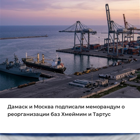
Дамаск и Москва подписали меморандум о
реорганизации баз Хмеймим и Тартус