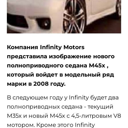
Компания Infinity Motors
представила изображение нового
полноприводного седана М45х ,
который войдет в модельный ряд
марки в 2008 году.
В следующем году у Infinity будет два
полноприводных седана - текущий
М35х и новый М45х с 4,5-литровым V8
мотором. Кроме этого Infinity