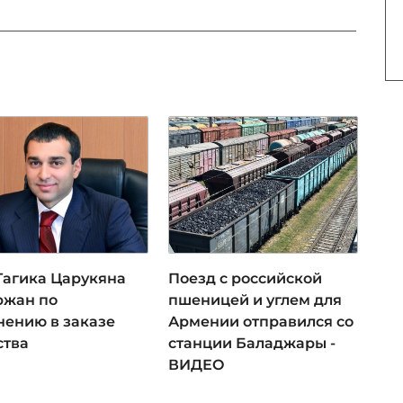
 Гагика Царукяна
Поезд с российской
ржан по
пшеницей и углем для
нению в заказе
Армении отправился со
ства
станции Баладжары -
ВИДЕО