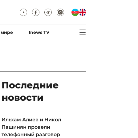
 мире
1news TV
Последние
новости
Ильхам Алиев и Никол
Пашинян провели
телефонный разговор