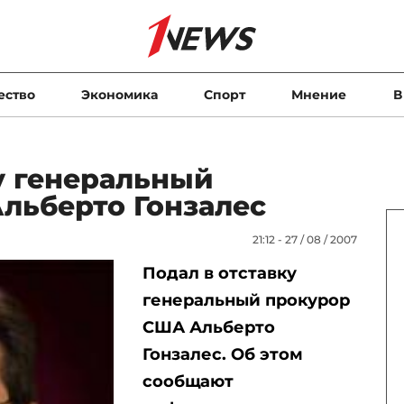
ество
Экономика
Спорт
Мнение
В
у генеральный
льберто Гонзалес
21:12 - 27 / 08 / 2007
Подал в отставку
генеральный прокурор
США Альберто
Гонзалес. Об этом
сообщают