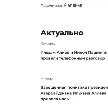
Поделиться:
Актуально
Политика
Ильхам Алиев и Никол Пашинян
провели телефонный разговор
Мнение
Взвешенная политика президен
Азербайджана Ильхама Алиева
привела нас к ...