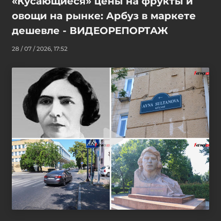
«Кусающиеся» цены на фрукты и
овощи на рынке: Арбуз в маркете
дешевле - ВИДЕОРЕПОРТАЖ
28 / 07 / 2026, 17:52