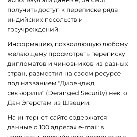
используя эти данные, он смог
получить доступ к переписке ряда
индийских посольств и
госучреждений.
Информацию, позволяющую любому
желающему просмотреть переписку
дипломатов и чиновников из разных
стран, разместил на своем ресурсе
под названием "Диренджд
секьюрити" (Deranged Security) некто
Дан Эгерстам из Швеции.
На интернет-сайте содержатся
данные о 100 адресах e-mail: в