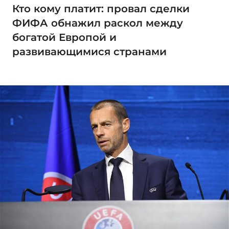
Кто кому платит: провал сделки
ФИФА обнажил раскол между
богатой Европой и
развивающимися странами