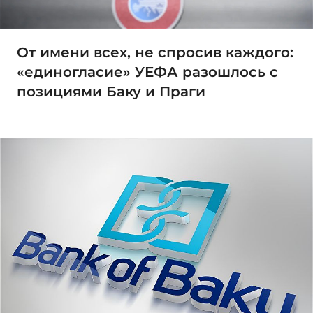
От имени всех, не спросив каждого:
«единогласие» УЕФА разошлось с
позициями Баку и Праги