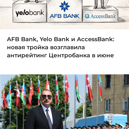
AFB Bank, Yelo Bank и AccessBank:
новая тройка возглавила
антирейтинг Центробанка в июне