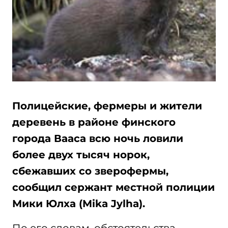
Полицейские, фермеры и жители
деревень в районе финского
города Вааса всю ночь ловили
более двух тысяч норок,
сбежавших со зверофермы,
сообщил сержант местной полиции
Мики Юлха (Mika Jylha).