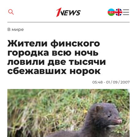
В мире
Жители финского
городка всю ночь
ловили две тысячи
сбежавших норок
05:48 - 01 / 09 / 2007