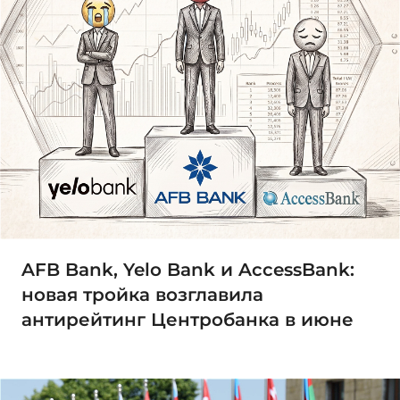
AFB Bank, Yelo Bank и AccessBank:
новая тройка возглавила
антирейтинг Центробанка в июне