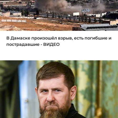
В Дамаске произошёл взрыв, есть погибшие и
пострадавшие - ВИДЕО