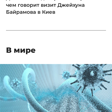
чем говорит визит Джейхуна
Байрамова в Киев
В мире