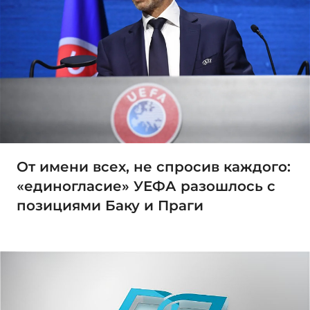
От имени всех, не спросив каждого:
«единогласие» УЕФА разошлось с
позициями Баку и Праги