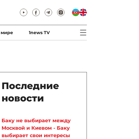
 мире
1news TV
Последние
новости
Баку не выбирает между
Москвой и Киевом - Баку
выбирает свои интересы