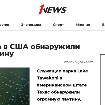
ество
Экономика
Спорт
Мнение
В
а в США обнаружили
тину
07:00 - 01 / 09 / 2007
Служащие парка Lake
Tawakoni в
американском штате
Техас обнаружили
огромную паутину,