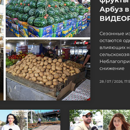
Арбуз в
ВИДЕО
Сезонные и
остаются од
влияющих н
сельскохоз
Неблагопри
снижение
28 / 07 / 2026, 17: