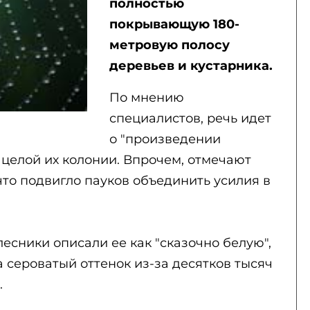
полностью
покрывающую 180-
метровую полосу
деревьев и кустарника.
По мнению
специалистов, речь идет
о "произведении
а целой их колонии. Впрочем, отмечают
 что подвигло пауков объединить усилия в
сники описали ее как "сказочно белую",
 сероватый оттенок из-за десятков тысяч
.