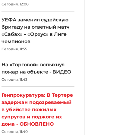
Сегодня, 12:00
УЕФА заменил судейскую
бригаду на ответный матч
«Сабах» – «Орхус» в Лиге
чемпионов
Сегодня, 11:55
На «Торговой» вспыхнул
пожар на объекте - ВИДЕО
Сегодня, 11:43
Генпрокуратура: В Тертере
задержан подозреваемый
в убийстве пожилых
супругов и поджоге их
дома - ОБНОВЛЕНО
Сегодня, 11:40