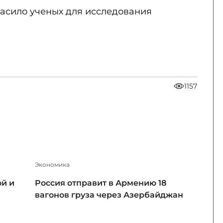
ласило ученых для исследования
1157
Экономика
ой и
Россия отправит в Армению 18
вагонов груза через Азербайджан