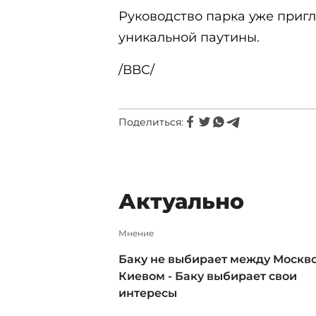
Руководство парка уже приг
уникальной паутины.
/ВВС/
Поделиться:
Актуально
Мнение
Баку не выбирает между Москв
Киевом - Баку выбирает свои
интересы