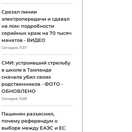
Срезал линии
электропередачи и сдавал
на лом: подробности
серийных краж на 70 тысяч
манатов - ВИДЕО
Сегодня, 11:37
СМИ: устроивший стрельбу
в школе в Таиланде
сначала убил своих
родственников - ФОТО -
ОБНОВЛЕНО
Сегодня, 11:28
Пашинян разъяснил,
почему референдум о
выборе между ЕАЭС и ЕС