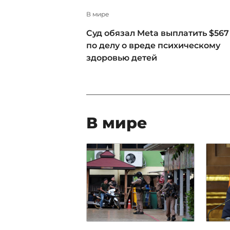
В мире
Суд обязал Meta выплатить $567
по делу о вреде психическому
здоровью детей
В мире