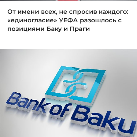
От имени всех, не спросив каждого:
«единогласие» УЕФА разошлось с
позициями Баку и Праги