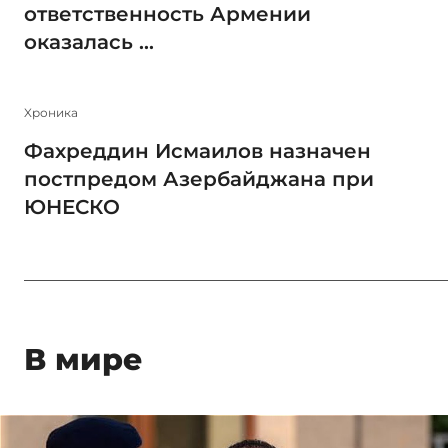
ответственность Армении
оказалась ...
Xроника
Фахреддин Исмаилов назначен
постпредом Азербайджана при
ЮНЕСКО
В мире