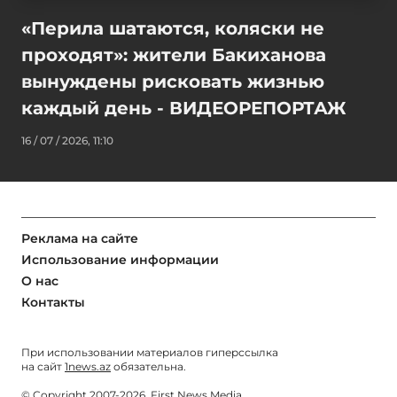
«Перила шатаются, коляски не
проходят»: жители Бакиханова
вынуждены рисковать жизнью
каждый день - ВИДЕОРЕПОРТАЖ
16 / 07 / 2026, 11:10
Реклама на сайте
Использование информации
О нас
Контакты
При использовании материалов гиперссылка
на сайт
1news.az
обязательна.
© Copyright 2007-2026. First News Media