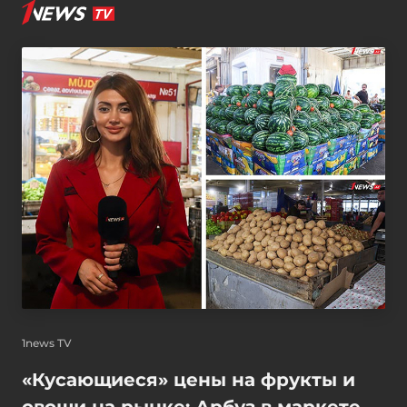
1news TV
«Кусающиеся» цены на фрукты и