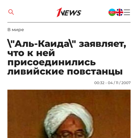
В мире
\"Аль-Каида\" заявляет,
что к ней
присоединились
ливийские повстанцы
00:32 - 04 / 11 / 2007