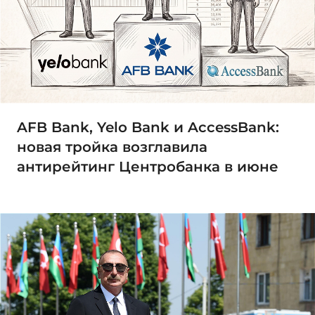
AFB Bank, Yelo Bank и AccessBank:
новая тройка возглавила
антирейтинг Центробанка в июне