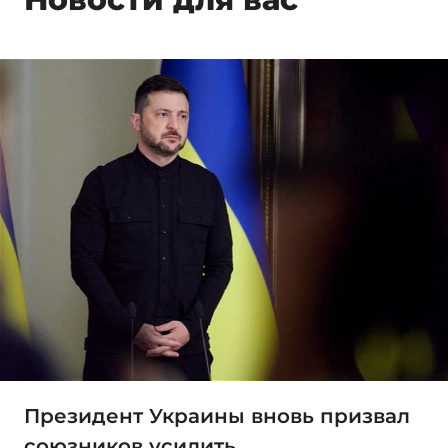
Президент Украины вновь призвал
союзников усилить