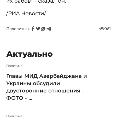
их рабов", - сказал он.
/РИА Новости/
Поделиться:
981
Актуально
Политика
Главы МИД Азербайджана и
Украины обсудили
двусторонние отношения -
ФОТО - ...
Политика