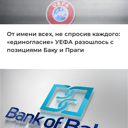
От имени всех, не спросив каждого:
«единогласие» УЕФА разошлось с
позициями Баку и Праги