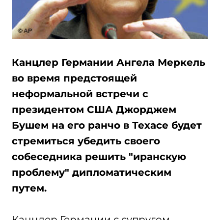
Канцлер Германии Ангела Меркель
во время предстоящей
неформальной встречи с
президентом США Джорджем
Бушем на его ранчо в Техасе будет
стремиться убедить своего
собеседника решить "иранскую
проблему" дипломатическим
путем.
Канцлер Германии с супругом