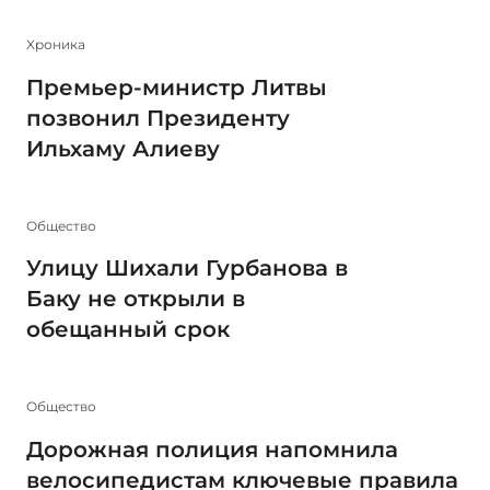
Xроника
Премьер-министр Литвы
позвонил Президенту
Ильхаму Алиеву
Общество
Улицу Шихали Гурбанова в
Баку не открыли в
обещанный срок
Общество
Дорожная полиция напомнила
велосипедистам ключевые правила