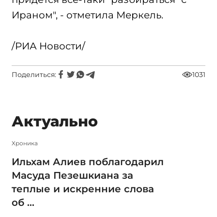
Ираном", - отметила Меркель.
/РИА Новости/
Поделиться:
1031
Актуально
Xроника
Ильхам Алиев поблагодарил
Масуда Пезешкиана за
теплые и искренние слова
об ...