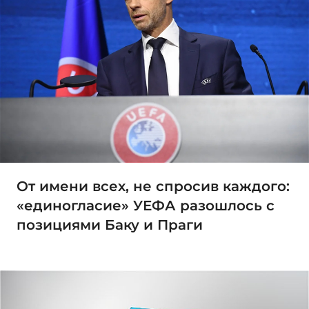
От имени всех, не спросив каждого:
«единогласие» УЕФА разошлось с
позициями Баку и Праги