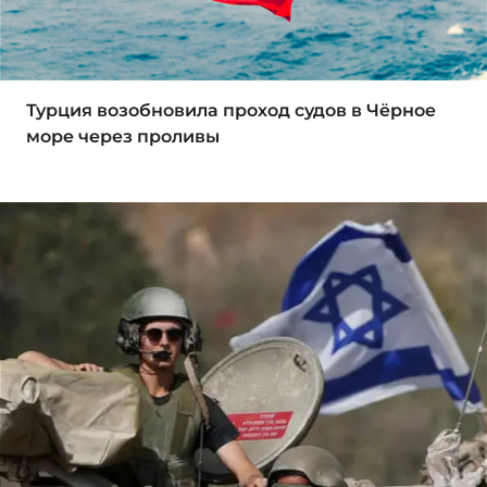
Турция возобновила проход судов в Чёрное
море через проливы