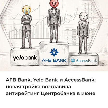
AFB Bank, Yelo Bank и AccessBank:
новая тройка возглавила
антирейтинг Центробанка в июне