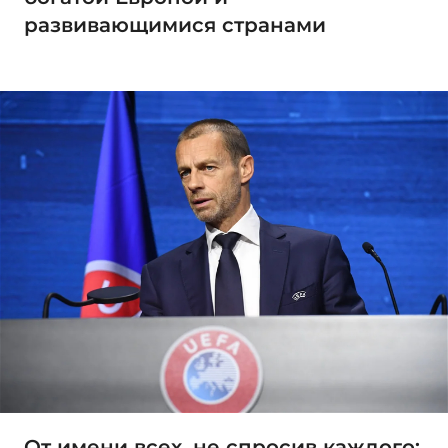
развивающимися странами
От имени всех, не спросив каждого: