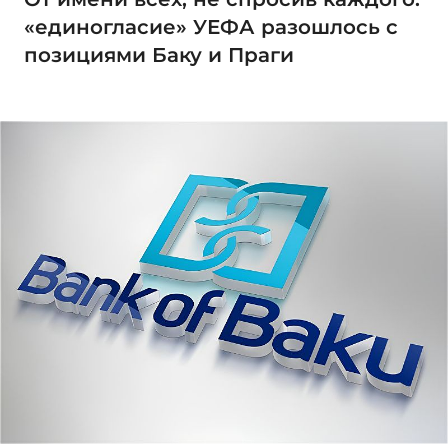
«единогласие» УЕФА разошлось с
позициями Баку и Праги