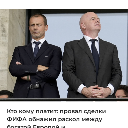
Кто кому платит: провал сделки
ФИФА обнажил раскол между
богатой Европой и