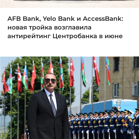
AFB Bank, Yelo Bank и AccessBank:
новая тройка возглавила
антирейтинг Центробанка в июне