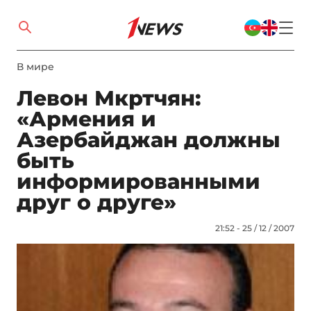
В мире
Левон Мкртчян:
«Армения и
Азербайджан должны
быть
информированными
друг о друге»
21:52 - 25 / 12 / 2007