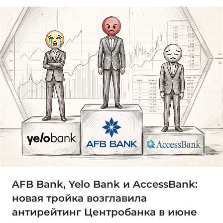
AFB Bank, Yelo Bank и AccessBank:
новая тройка возглавила
антирейтинг Центробанка в июне