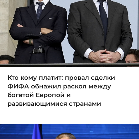
Кто кому платит: провал сделки
ФИФА обнажил раскол между
богатой Европой и
развивающимися странами