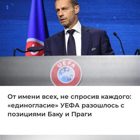
От имени всех, не спросив каждого:
«единогласие» УЕФА разошлось с
позициями Баку и Праги