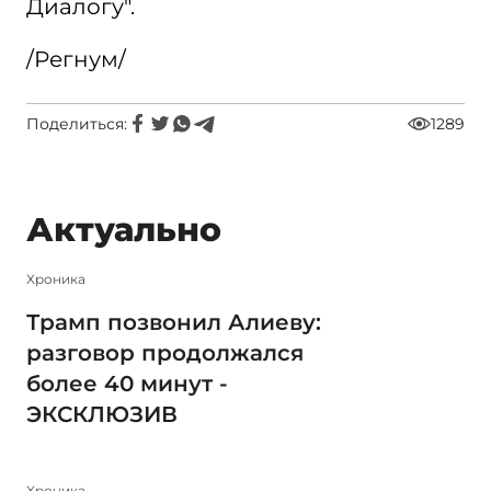
Диалогу".
/Регнум/
Поделиться:
1289
Актуально
Xроника
Трамп позвонил Алиеву:
разговор продолжался
более 40 минут -
ЭКСКЛЮЗИВ
Xроника