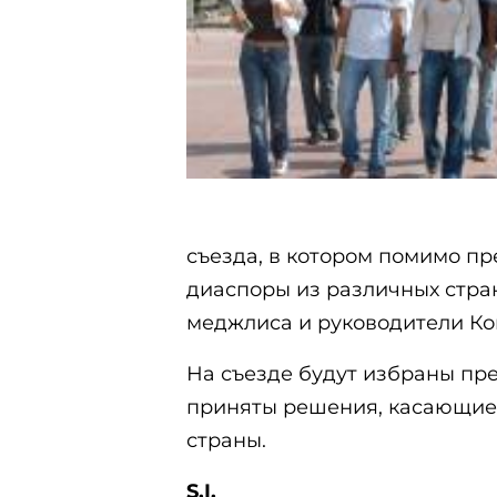
съезда, в котором помимо п
диаспоры из различных стра
меджлиса и руководители Ко
На съезде будут избраны пр
приняты решения, касающие
страны.
S.I.