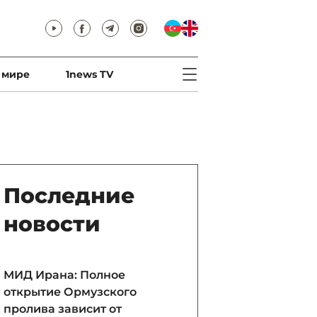
 мире
1news TV
Последние
новости
МИД Ирана: Полное
открытие Ормузского
пролива зависит от