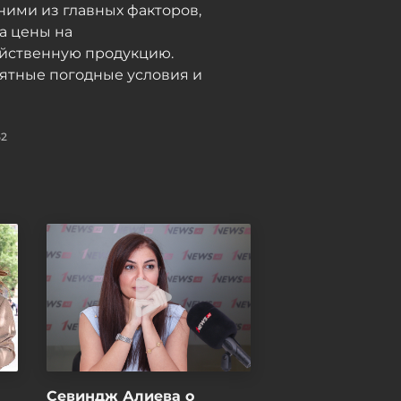
ними из главных факторов,
05 / 08 / 2026, 17:55
а цены на
яйственную продукцию.
ятные погодные условия и
52
Севиндж Алиева о