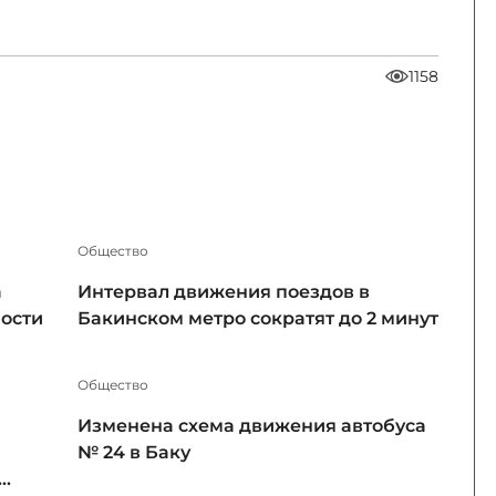
1158
Общество
а
Интервал движения поездов в
ности
Бакинском метро сократят до 2 минут
Общество
Изменена схема движения автобуса
№ 24 в Баку
..