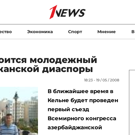
ество
Экономика
Спорт
Мнение
В
тоится молодежный
жанской диаспоры
18:23 - 19 / 05 / 2008
В ближайшее время в
Кельне будет проведен
первый съезд
Всемирного конгресса
азербайджанской