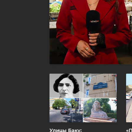
Улицы Баку:
«