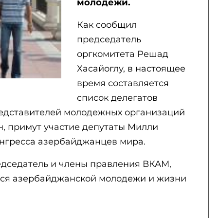
молодежи.
Как сообщил
председатель
оргкомитета Решад
Хасайоглу, в настоящее
время составляется
список делегатов
редставителей молодежных организаций
н, примут участие депутаты Милли
нгресса азербайджанцев мира.
едседатель и члены правления ВКАМ,
ся азербайджанской молодежи и жизни