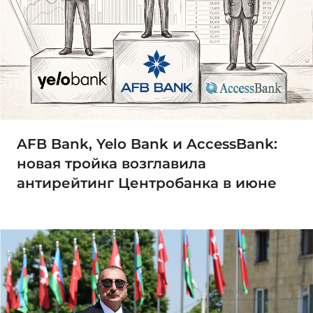
AFB Bank, Yelo Bank и AccessBank:
новая тройка возглавила
антирейтинг Центробанка в июне