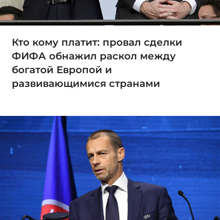
Кто кому платит: провал сделки
ФИФА обнажил раскол между
богатой Европой и
развивающимися странами