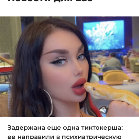
Задержана еще одна тиктокерша:
ее направили в психиатрическую