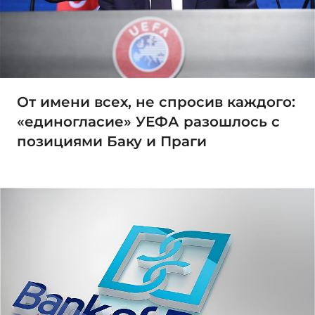
От имени всех, не спросив каждого:
«единогласие» УЕФА разошлось с
позициями Баку и Праги