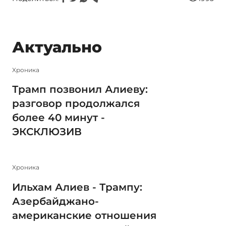
Актуально
Xроника
Трамп позвонил Алиеву:
разговор продолжался
более 40 минут -
ЭКСКЛЮЗИВ
Xроника
Ильхам Алиев - Трампу:
Азербайджано-
американские отношения