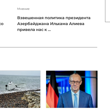
Мнение
Взвешенная политика президента
со
Азербайджана Ильхама Алиева
привела нас к ...