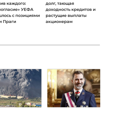
ив каждого:
долг, тающая
ногласие» УЕФА
доходность кредитов и
лось с позициями
растущие выплаты
и Праги
акционерам