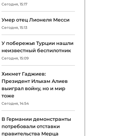
Сегодня, 15:17
Умер отец Лионеля Месси
Сегодня, 15:13
У побережья Турции нашли
неизвестный беспилотник
Сегодня, 15:09
Хикмет Гаджиев:
Президент Ильхам Алиев
выиграл войну, но и мир
тоже
Сегодня, 14:54
В Германии демонстранты
потребовали отставки
правительства Мерца