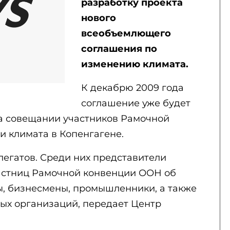
разработку проекта
нового
всеобъемлющего
соглашения по
изменению климата.
К декабрю 2009 года
соглашение уже будет
на совещании участников Рамочной
 климата в Копенгагене.
легатов. Среди них представители
частниц Рамочной конвенции ООН об
ы, бизнесмены, промышленники, а также
ых организаций, передает Центр