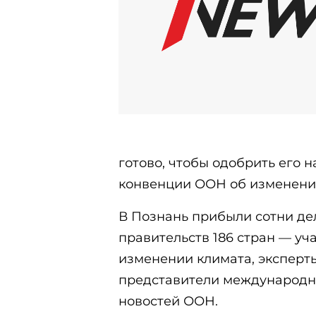
готово, чтобы одобрить его 
конвенции ООН об изменении
В Познань прибыли сотни де
правительств 186 стран — у
изменении климата, эксперт
представители международн
новостей ООН.