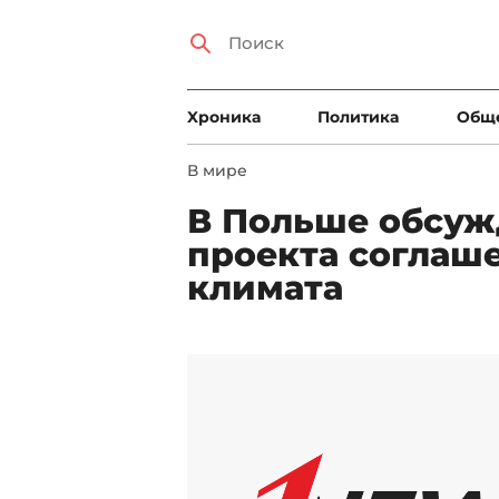
Xроника
Политика
Общ
В мире
В Польше обсуж
проекта соглаш
климата