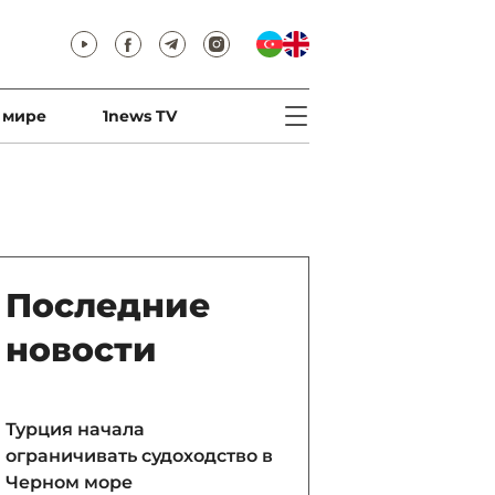
 мире
1news TV
Последние
новости
Турция начала
ограничивать судоходство в
Черном море