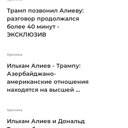
Трамп позвонил Алиеву:
разговор продолжался
более 40 минут -
ЭКСКЛЮЗИВ
Xроника
Ильхам Алиев - Трампу:
Азербайджано-
американские отношения
находятся на высшей ...
Xроника
Ильхам Алиев и Дональд