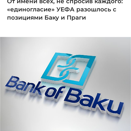
От имени всех, не спросив каждого:
«единогласие» УЕФА разошлось с
позициями Баку и Праги