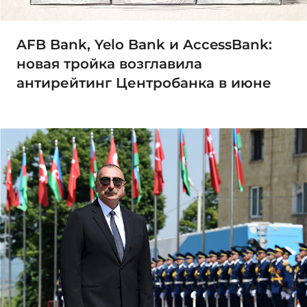
AFB Bank, Yelo Bank и AccessBank:
новая тройка возглавила
антирейтинг Центробанка в июне