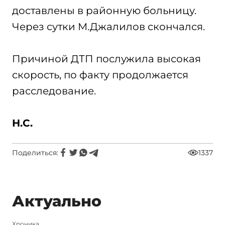
доставлены в районную больницу.
Через сутки М.Джалилов скончался.
Причиной ДТП послужила высокая
скорость, по факту продолжается
расследование.
Н.С.
Поделиться:
1337
Актуально
Xроника