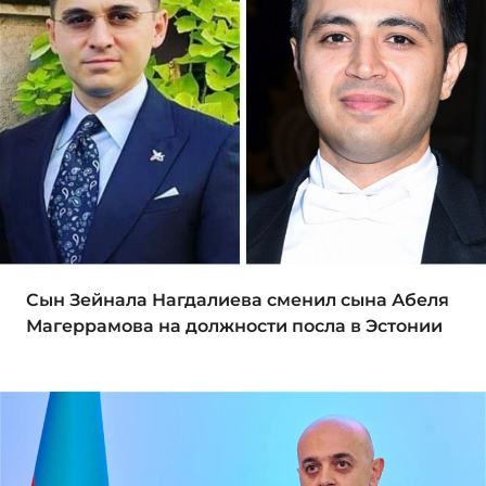
Сын Зейнала Нагдалиева сменил сына Абеля
Магеррамова на должности посла в Эстонии