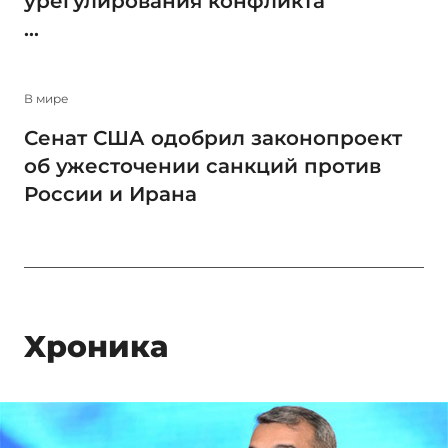
урегулирования конфликта
...
В мире
Сенат США одобрил законопроект
об ужесточении санкций против
России и Ирана
Xроника