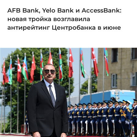
AFB Bank, Yelo Bank и AccessBank:
новая тройка возглавила
антирейтинг Центробанка в июне