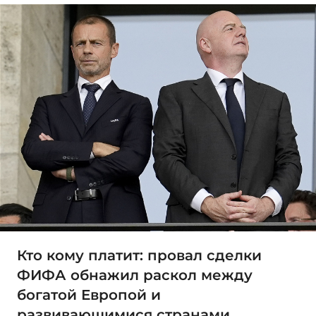
Кто кому платит: провал сделки
ФИФА обнажил раскол между
богатой Европой и
развивающимися странами