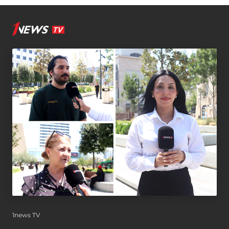
1news TV