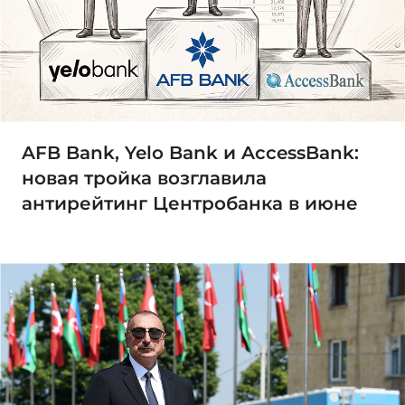
AFB Bank, Yelo Bank и AccessBank:
новая тройка возглавила
антирейтинг Центробанка в июне