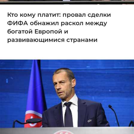
Кто кому платит: провал сделки
ФИФА обнажил раскол между
богатой Европой и
развивающимися странами