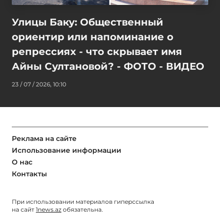
Улицы Баку: Общественный
ориентир или напоминание о
репрессиях - что скрывает имя
Айны Султановой? - ФОТО - ВИДЕО
23 / 07 / 2026, 10:10
Реклама на сайте
Использование информации
О нас
Контакты
При использовании материалов гиперссылка
на сайт
1news.az
обязательна.