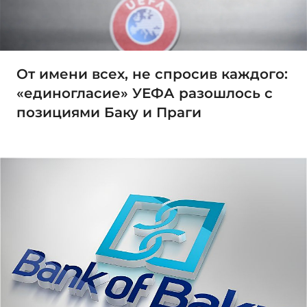
От имени всех, не спросив каждого:
«единогласие» УЕФА разошлось с
позициями Баку и Праги