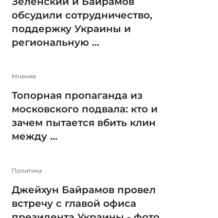
Зеленский и Байрамов
обсудили сотрудничество,
поддержку Украины и
региональную ...
Мнение
Топорная пропаганда из
московского подвала: кто и
зачем пытается вбить клин
между ...
Политика
Джейхун Байрамов провел
встречу с главой офиса
президента Украины - фото