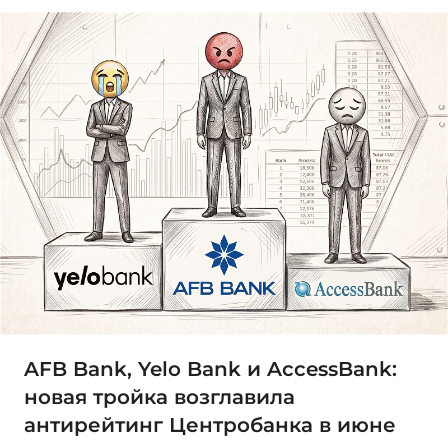
AFB Bank, Yelo Bank и AccessBank:
новая тройка возглавила
антирейтинг Центробанка в июне