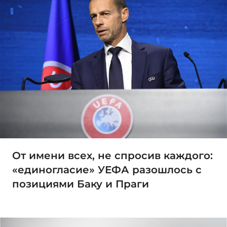
От имени всех, не спросив каждого:
«единогласие» УЕФА разошлось с
позициями Баку и Праги