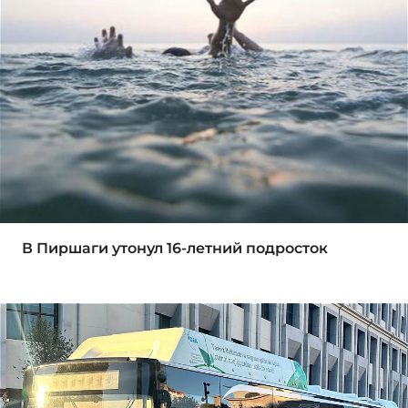
В Пиршаги утонул 16-летний подросток