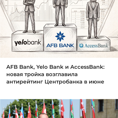
AFB Bank, Yelo Bank и AccessBank:
новая тройка возглавила
антирейтинг Центробанка в июне