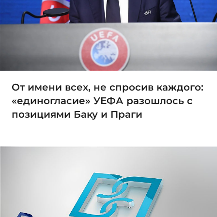
От имени всех, не спросив каждого:
«единогласие» УЕФА разошлось с
позициями Баку и Праги