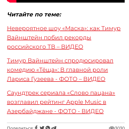
Читайте по теме:
Невероятное шоу «Маска»: как Тимур
Вайнштейн побил рекорды
российского ТВ – ВИДЕО
Тимур Вайнштейн спродюсировал
комедию «Тёща»: В главной роли
Лариса Гузеева - ФОТО – ВИДЕО
Саундтрек сериала «Слово пацана»
возглавил рейтинг Apple Music в
Азербайджане - ФОТО - ВИДЕО
Поделиться:
3030