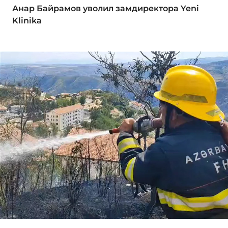
Анар Байрамов уволил замдиректора Yeni
Klinika