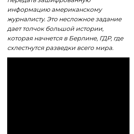
передать зашифрованную
информацию американскому
журналисту. Это несложное задание
дает толчок большой истории,
которая начнется в Берлине, ГДР, где
схлестнутся разведки всего мира.