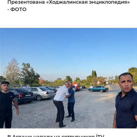
Презентована «Ходжалинская энциклопедия»
- ФОТО
В Агдаше напали на сотрудников İTV,