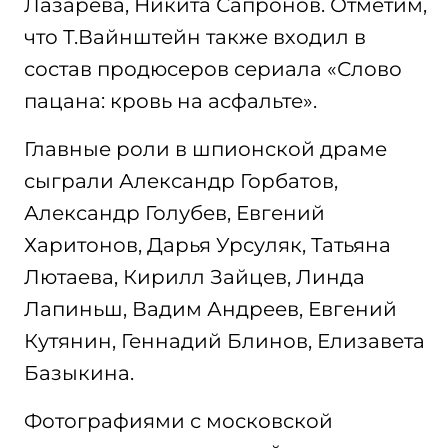
Лазарева, Никита Сапронов. Отметим,
что Т.Вайнштейн также входил в
состав продюсеров сериала «Слово
пацана: кровь на асфальте».
Главные роли в шпионской драме
сыграли Александр Горбатов,
Александр Голубев, Евгений
Харитонов, Дарья Урсуляк, Татьяна
Лютаева, Кирилл Зайцев, Линда
Лапиньш, Вадим Андреев, Евгений
Кутянин, Геннадий Блинов, Елизавета
Базыкина.
Фотографиями с московской