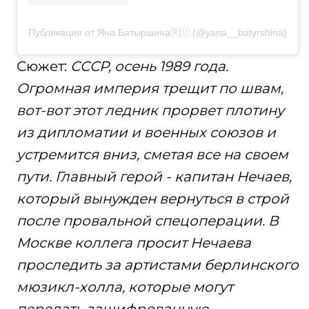
Публикация от Яна Батыршина🇷🇺 (@yana__batyrshina)
Сюжет:
СССР, осень 1989 года.
Огромная империя трещит по швам,
вот-вот этот ледник прорвет плотину
из дипломатии и военных союзов и
устремится вниз, сметая все на своем
пути. Главный герой - капитан Нечаев,
который вынужден вернуться в строй
после провальной спецоперации. В
Москве коллега просит Нечаева
проследить за артистами берлинского
мюзикл-холла, которые могут