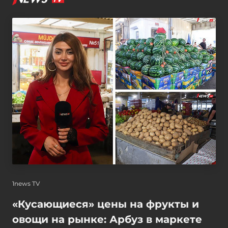
1news TV
«Кусающиеся» цены на фрукты и
овощи на рынке: Арбуз в маркете