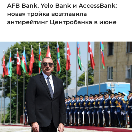
AFB Bank, Yelo Bank и AccessBank:
новая тройка возглавила
антирейтинг Центробанка в июне