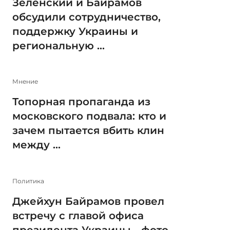
Зеленский и Байрамов
обсудили сотрудничество,
поддержку Украины и
региональную ...
Мнение
Топорная пропаганда из
московского подвала: кто и
зачем пытается вбить клин
между ...
Политика
Джейхун Байрамов провел
встречу с главой офиса
президента Украины - фото