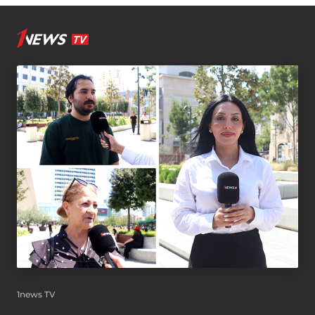
1news TV