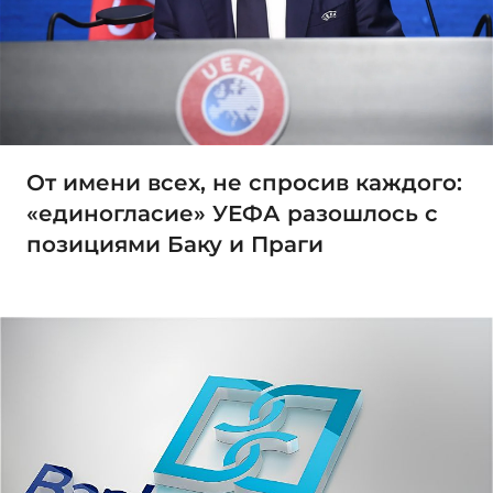
От имени всех, не спросив каждого:
«единогласие» УЕФА разошлось с
позициями Баку и Праги