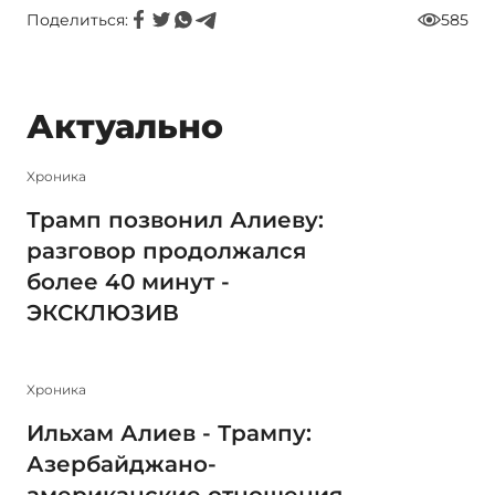
Поделиться:
585
Актуально
Xроника
Трамп позвонил Алиеву:
разговор продолжался
более 40 минут -
ЭКСКЛЮЗИВ
Xроника
Ильхам Алиев - Трампу:
Азербайджано-