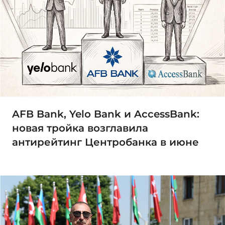
AFB Bank, Yelo Bank и AccessBank:
новая тройка возглавила
антирейтинг Центробанка в июне