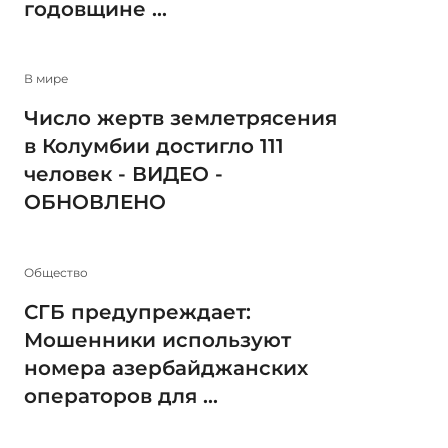
годовщине ...
В мире
Число жертв землетрясения
в Колумбии достигло 111
человек - ВИДЕО -
ОБНОВЛЕНО
Общество
СГБ предупреждает:
Мошенники используют
номера азербайджанских
операторов для ...