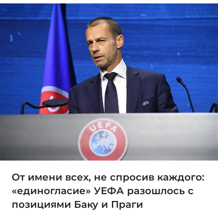
От имени всех, не спросив каждого:
«единогласие» УЕФА разошлось с
позициями Баку и Праги