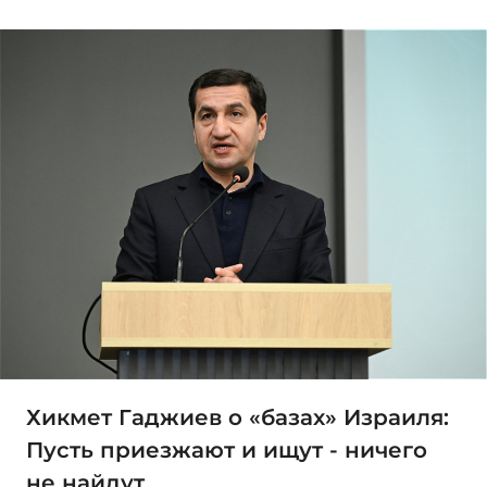
Хикмет Гаджиев о «базах» Израиля:
Пусть приезжают и ищут - ничего
не найдут