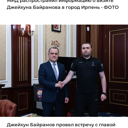
МИД распространил информацию о визите
Джейхуна Байрамова в город Ирпень - ФОТО
Джейхун Байрамов провел встречу с главой