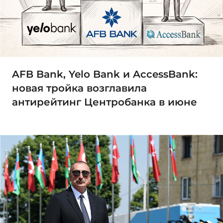
AFB Bank, Yelo Bank и AccessBank:
новая тройка возглавила
антирейтинг Центробанка в июне