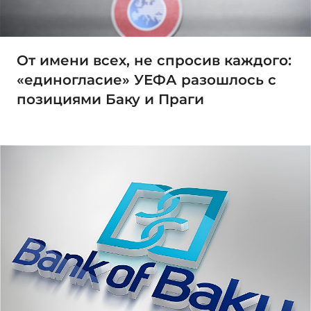
От имени всех, не спросив каждого:
«единогласие» УЕФА разошлось с
позициями Баку и Праги