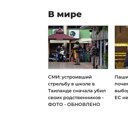
В мире
СМИ: устроивший
Паши
стрельбу в школе в
поче
Таиланде сначала убил
выбо
своих родственников -
ЕС н
ФОТО - ОБНОВЛЕНО