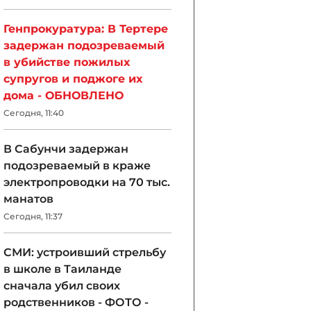
Генпрокуратура: В Тертере
задержан подозреваемый
в убийстве пожилых
супругов и поджоге их
дома - ОБНОВЛЕНО
Сегодня, 11:40
В Сабунчи задержан
подозреваемый в краже
электропроводки на 70 тыс.
манатов
Сегодня, 11:37
СМИ: устроивший стрельбу
в школе в Таиланде
сначала убил своих
родственников - ФОТО -