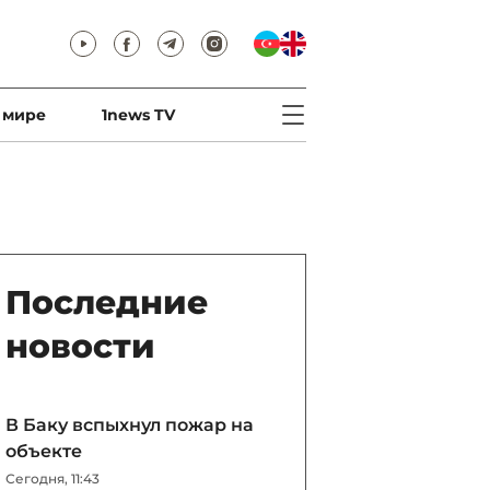
 мире
1news TV
Последние
новости
В Баку вспыхнул пожар на
объекте
Сегодня, 11:43