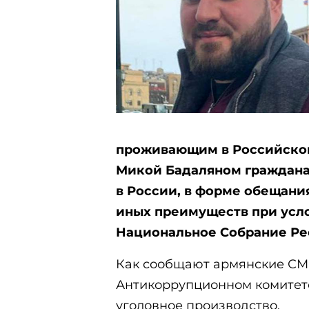
проживающим в Российско
Микой Бадаляном граждан
в России, в форме обещани
иных преимуществ при усло
Национальное Собрание Ре
Как сообщают армянские СМ
Антикоррупционном комитет
уголовное производство.