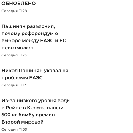
ОБНОВЛЕНО
Сегодня, 11:28
Пашинян разъяснил,
почему референдум о
выборе между ЕАЭС и ЕС
невозможен
Сегодня, 11:25
Никол Пашинян указал на
проблемы ЕАЭС
Сегодня, 11:17
Из-за низкого уровня воды
в Рейне в Кельне нашли
500 кг бомбу времен
Второй мировой
Сегодня, 11:09