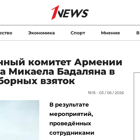
ество
Экономика
Спорт
Мнение
В
нный комитет Армении
а Микаела Бадаляна в
борных взяток
19:15 - 03 / 06 / 2026
В результате
мероприятий,
проведённых
сотрудниками