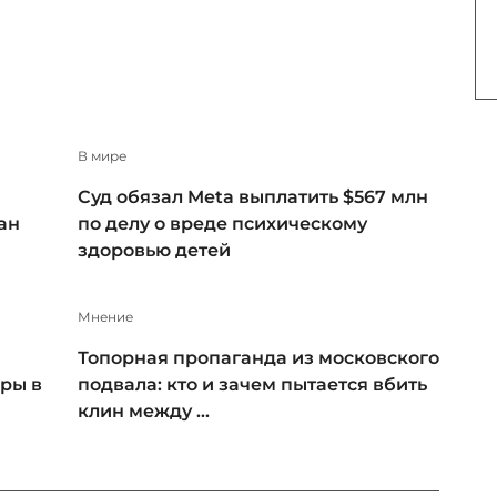
В мире
Суд обязал Meta выплатить $567 млн
ан
по делу о вреде психическому
здоровью детей
Мнение
Топорная пропаганда из московского
ры в
подвала: кто и зачем пытается вбить
клин между ...