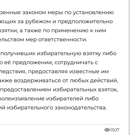
ренные законом меры по установлению
ающих за рубежом и предположительно
зятки, а также по применению к ним
льством мер ответственности.
 получивших избирательную взятку либо
 её предложении, сотрудничать с
ледствия, предоставляя известные им
также воздерживаться от любых действий,
 предоставлением избирательных взяток,
волеизъявление избирателей либо
 избирательного законодательства.
1507