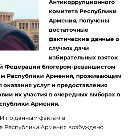
Антикоррупционного
комитета Республики
Армения, получены
достаточные
фактические данные о
случаях дачи
избирательных взяток
й Федерации блогером-реваншистом
ам Республики Армения, проживающим
я оказания услуг и предоставления
вии их участия в очередных выборах в
спублики Армения.
И по данным фактам в
е Республики Армения возбуждено