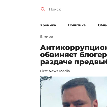
Xроника
Политика
Общ
В мире
Антикоррупцио
обвиняет блогер
раздаче предвы
First News Media