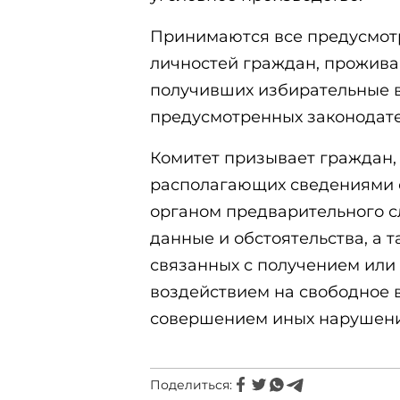
Принимаются все предусмот
личностей граждан, прожив
получивших избирательные в
предусмотренных законодате
Комитет призывает граждан,
располагающих сведениями о
органом предварительного с
данные и обстоятельства, а 
связанных с получением или
воздействием на свободное 
совершением иных нарушений
Поделиться: