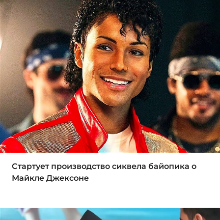
Стартует производство сиквела байопика о
Майкле Джексоне