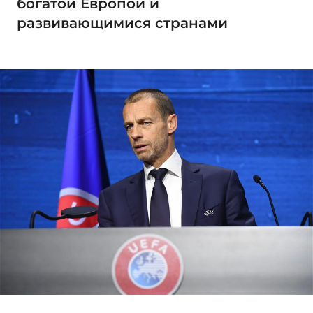
богатой Европой и
развивающимися странами