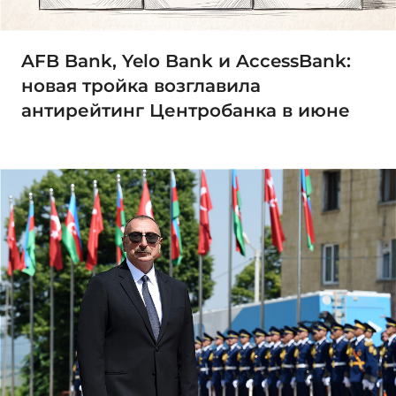
AFB Bank, Yelo Bank и AccessBank:
новая тройка возглавила
антирейтинг Центробанка в июне