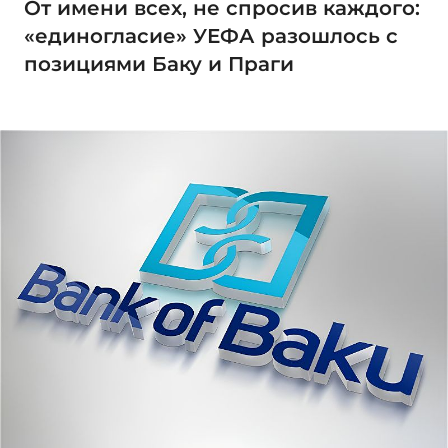
От имени всех, не спросив каждого:
«единогласие» УЕФА разошлось с
позициями Баку и Праги