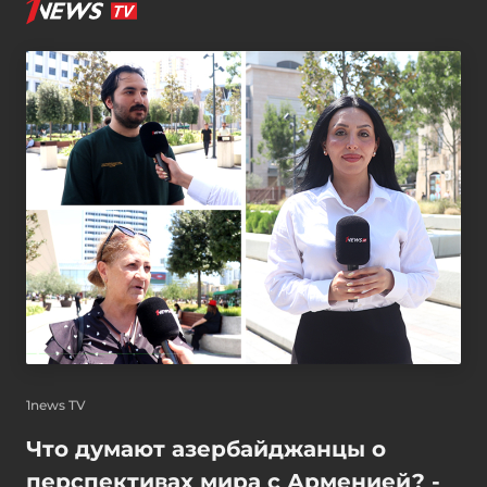
1news TV
Что думают азербайджанцы о
перспективах мира с Арменией? -