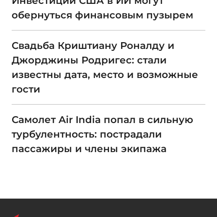
Инвестиции США в ИИ могут
обернуться финансовым пузырем
Свадьба Криштиану Роналду и
Джорджины Родригес: стали
известны дата, место и возможные
гости
Самолет Air India попал в сильную
турбулентность: пострадали
пассажиры и члены экипажа