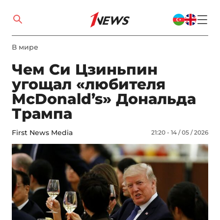
В мире
Чем Си Цзиньпин
угощал «любителя
McDonald’s» Дональда
Трампа
First News Media
21:20 - 14 / 05 / 2026