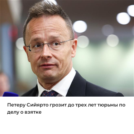
Петеру Сийярто грозит до трех лет тюрьмы по
делу о взятке