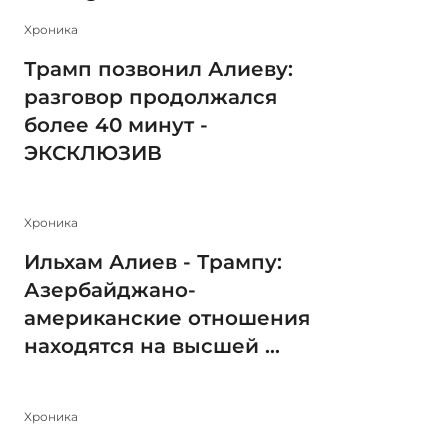
Xроника
Трамп позвонил Алиеву:
разговор продолжался
более 40 минут -
ЭКСКЛЮЗИВ
Xроника
Ильхам Алиев - Трампу:
Азербайджано-
американские отношения
находятся на высшей ...
Xроника