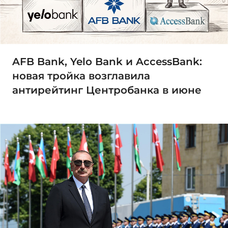
AFB Bank, Yelo Bank и AccessBank:
новая тройка возглавила
антирейтинг Центробанка в июне