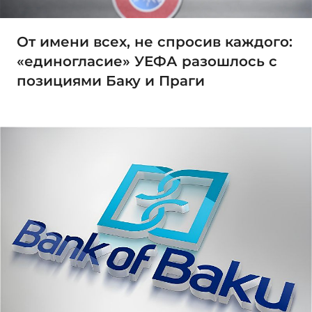
От имени всех, не спросив каждого:
«единогласие» УЕФА разошлось с
позициями Баку и Праги