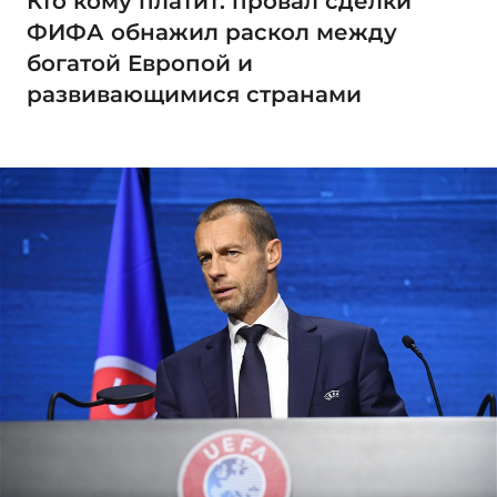
Кто кому платит: провал сделки
ФИФА обнажил раскол между
богатой Европой и
развивающимися странами