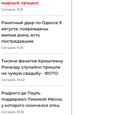
мирный процесс
Сегодня, 11:25
Ракетный удар по Одессе 9
августа: повреждены
жилые дома, есть
пострадавшие
Сегодня, 11:05
Тысячи фанатов Криштиану
Роналду случайно пришли
на чужую свадьбу - ФОТО
Сегодня, 10:40
Родриго де Пауль
поддержал Лионеля Месси,
у которого скончался отец
Сегодня, 10:32