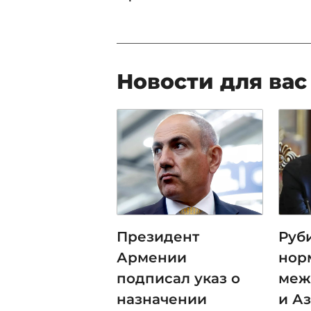
Новости для вас
Президент
Руб
Армении
нор
подписал указ о
меж
назначении
и А