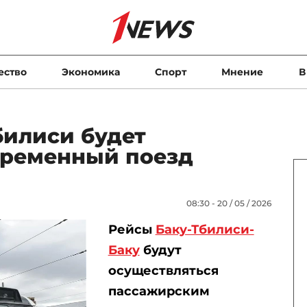
ество
Экономика
Спорт
Мнение
В
билиси будет
временный поезд
08:30 - 20 / 05 / 2026
Рейсы
Баку-Тбилиси-
Баку
будут
осуществляться
пассажирским