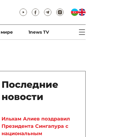
 мире
1news TV
Последние
новости
Ильхам Алиев поздравил
Президента Сингапура с
национальным