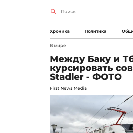
Xроника
Политика
Общ
В мире
Между Баку и Т
курсировать со
Stadler - ФОТО
First News Media