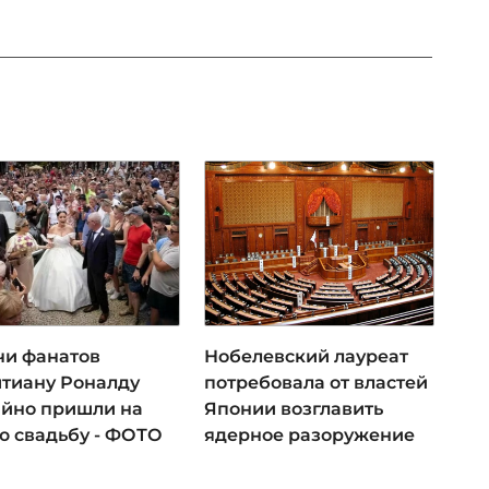
чи фанатов
Нобелевский лауреат
тиану Роналду
потребовала от властей
айно пришли на
Японии возглавить
ю свадьбу - ФОТО
ядерное разоружение