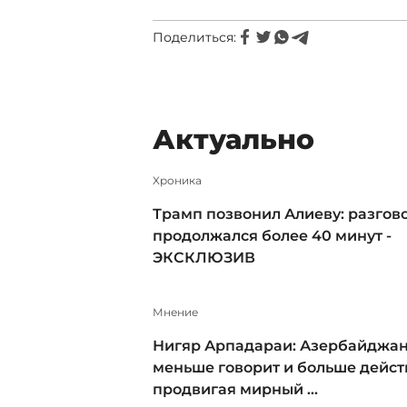
Поделиться:
Актуально
Xроника
Трамп позвонил Алиеву: разгов
продолжался более 40 минут -
ЭКСКЛЮЗИВ
Мнение
Нигяр Арпадараи: Азербайджа
меньше говорит и больше действ
продвигая мирный ...