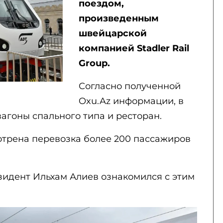
поездом,
произведенным
швейцарской
компанией Stadler Rail
Group.
Согласно полученной
Oxu.Az информации, в
агоны спального типа и ресторан.
трена перевозка более 200 пассажиров
езидент Ильхам Алиев ознакомился с этим