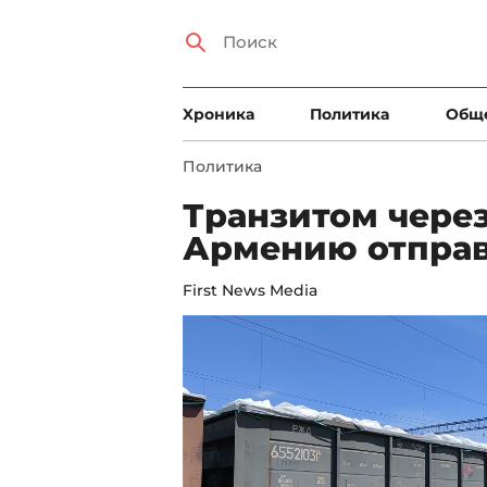
Xроника
Политика
Общ
Политика
Транзитом чере
Армению отправ
First News Media