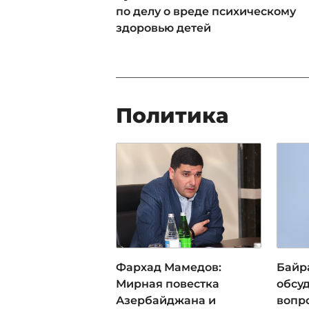
по делу о вреде психическому
здоровью детей
Политика
Фархад Мамедов:
Байр
Мирная повестка
обсу
Азербайджана и
вопр