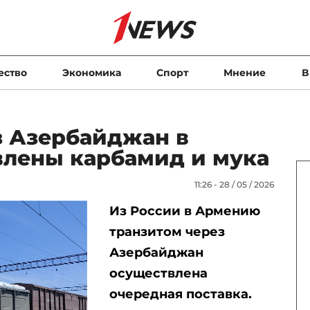
ество
Экономика
Спорт
Мнение
В
з Азербайджан в
лены карбамид и мука
11:26 - 28 / 05 / 2026
Из России в Армению
транзитом через
Азербайджан
осуществлена
очередная поставка.