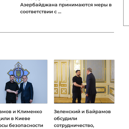
Азербайджана принимаются меры в
соответствии с ...
амов и Клименко
Зеленский и Байрамов
дили в Киеве
обсудили
осы безопасности
сотрудничество,