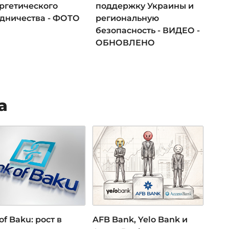
ергетического
поддержку Украины и
удничества - ФОТО
региональную
безопасность - ВИДЕО -
ОБНОВЛЕНО
а
of Baku: рост в
AFB Bank, Yelo Bank и