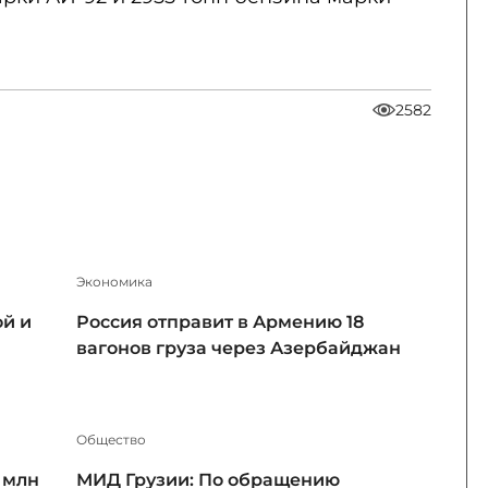
2582
Экономика
ой и
Россия отправит в Армению 18
вагонов груза через Азербайджан
Общество
 млн
МИД Грузии: По обращению