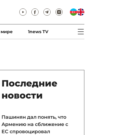
 мире
1news TV
Последние
новости
Пашинян дал понять, что
Армению на сближение с
ЕС спровоцировал