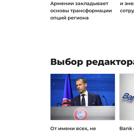
Армении закладывает
и эн
основы трансформации
сотр
опций региона
Выбор редактор
От имени всех, не
Bank 