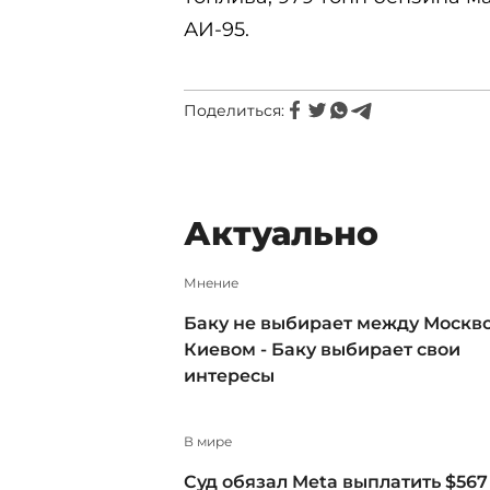
АИ-95.
Поделиться:
Актуально
Мнение
Баку не выбирает между Москв
Киевом - Баку выбирает свои
интересы
В мире
Суд обязал Meta выплатить $567