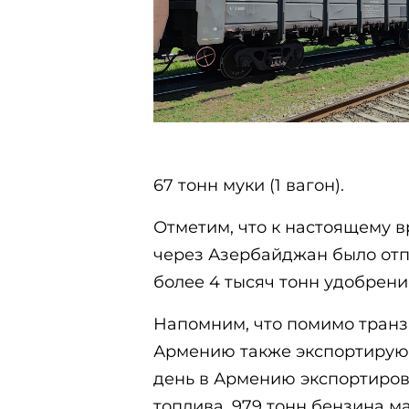
67 тонн муки (1 вагон).
Отметим, что к настоящему 
через Азербайджан было отпр
более 4 тысяч тонн удобрени
Напомним, что помимо транз
Армению также экспортирую
день в Армению экспортиров
топлива, 979 тонн бензина м