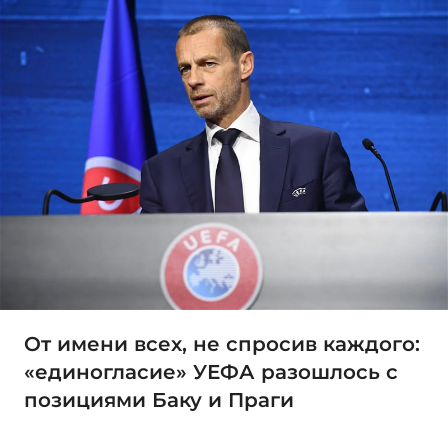
От имени всех, не спросив каждого:
«единогласие» УЕФА разошлось с
позициями Баку и Праги